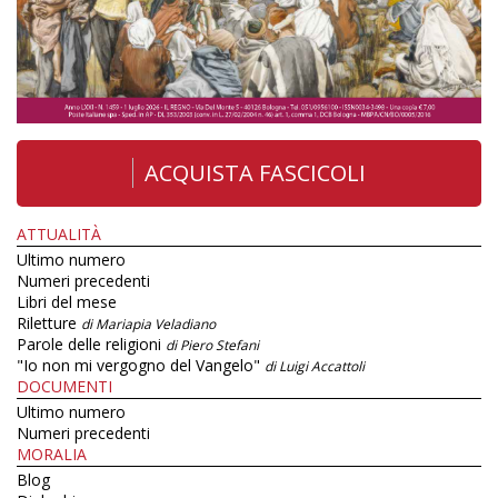
ACQUISTA FASCICOLI
ATTUALITÀ
Ultimo numero
Numeri precedenti
Libri del mese
Riletture
di Mariapia Veladiano
Parole delle religioni
di Piero Stefani
"Io non mi vergogno del Vangelo"
di Luigi Accattoli
DOCUMENTI
Ultimo numero
Numeri precedenti
MORALIA
Blog