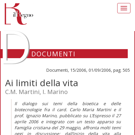
Toggl
navig
D
DOCUMENTI
Documenti, 15/2006, 01/09/2006, pag. 505
Ai limiti della vita
C.M. Martini, I. Marino
Il dialogo sui temi della bioetica e delle
biotecnologie fra il card. Carlo Maria Martini e il
prof. Ignazio Marino, pubblicato su L’Espresso il 27
aprile 2006 e integrato con un testo apparso su
Famiglia cristiana del 29 maggio, affronta molti temi
oggi in discussione: dall’inizio della vita alla