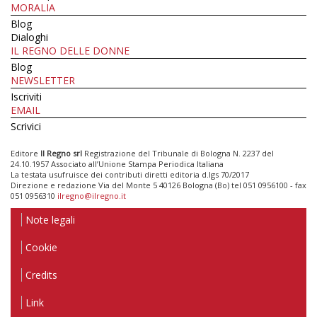
MORALIA
Blog
Dialoghi
IL REGNO DELLE DONNE
Blog
NEWSLETTER
Iscriviti
EMAIL
Scrivici
Editore
Il Regno srl
Registrazione del Tribunale di Bologna N. 2237 del
24.10.1957 Associato all’Unione Stampa Periodica Italiana
La testata usufruisce dei contributi diretti editoria d.lgs 70/2017
Direzione e redazione Via del Monte 5 40126 Bologna (Bo) tel 051 0956100 - fax
051 0956310
ilregno@ilregno.it
Note legali
Cookie
Credits
Link