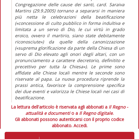
Congregazione delle cause dei santi, card. Saraiva
Martins (29.9.2005) tornano a separarsi in maniera
più netta le celebrazioni della beatificazione
(«concessione di culto pubblico in forma indultiva e
limitata a un servo di Dio, le cui virtù in grado
eroico, ovvero il martirio, siano state debitamente
riconosciute») da quelle della canonizzazione
(«suprema glorificazione da parte della Chiesa di un
servo di Dio elevato agli onori degli altari, con un
pronunciamento a carattere decretorio, definitito e
precettivo per tutta la Chiesa»). Le prime sono
affidate alle Chiese locali mentre le seconde sono
riservate al papa. La nuova procedura riprende la
prassi antica, favorisce la comprensione specifica
dei due eventi e valorizza le Chiese locali nei casi di
beatificazione.
La lettura dell'articolo è riservata agli abbonati a
Il Regno -
attualità e documenti
o a
Il Regno digitale
.
Gli abbonati possono autenticarsi con il proprio codice
abbonato.
Accedi.