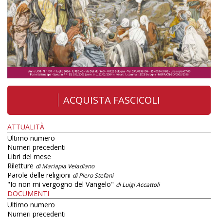
ACQUISTA FASCICOLI
ATTUALITÀ
Ultimo numero
Numeri precedenti
Libri del mese
Riletture
di Mariapia Veladiano
Parole delle religioni
di Piero Stefani
"Io non mi vergogno del Vangelo"
di Luigi Accattoli
DOCUMENTI
Ultimo numero
Numeri precedenti