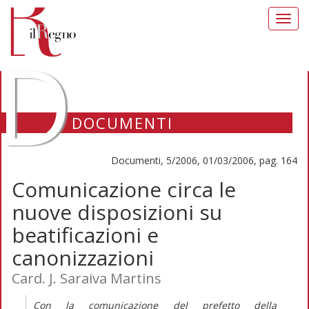
Toggl
navig
D
DOCUMENTI
Documenti, 5/2006, 01/03/2006, pag. 164
Comunicazione circa le
nuove disposizioni su
beatificazioni e
canonizzazioni
Card. J. Saraiva Martins
Con la comunicazione del prefetto della