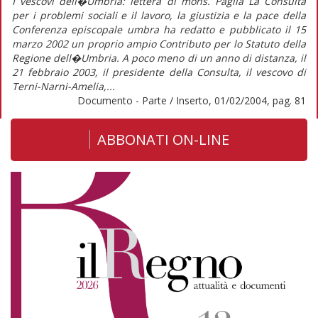
I vescovi dell�Umbria: lettera di mons. Paglia La Consulta
per i problemi sociali e il lavoro, la giustizia e la pace della
Conferenza episcopale umbra ha redatto e pubblicato il 15
marzo 2002 un proprio ampio Contributo per lo Statuto della
Regione dell�Umbria. A poco meno di un anno di distanza, il
21 febbraio 2003, il presidente della Consulta, il vescovo di
Terni-Narni-Amelia,...
Documento - Parte / Inserto, 01/02/2004, pag. 81
ABBONATI ON-LINE