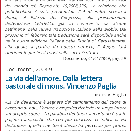
del mondo (cf. Regno-att. 10,2008,336). La relazione che
pubblichiamo è stata pronunciata il 5 dicembre scorso a
Roma, al Palazzo dei Congressi, alla presentazione
dell’edizione CEI-UELCI, già in commercio da alcune
settimane, della nuova traduzione italiana della Bibbia. Dal
prossimo 1° febbraio tale traduzione sarà disponibile anche
nella nuova edizione italiana della Bibbia di Gerusalemme,
alla quale, a partire da questo numero, Il Regno farà
riferimento per le citazioni della sacra Scrittura.
Documento, 01/01/2009, pag. 39
Documenti, 2008-9
La via dell'amore. Dalla lettera
pastorale di mons. Vincenzo Paglia
mons. V. Paglia
«La via dell’amore è segnata dal cambiamento del cuore di
ciascuno di noi… L’amore evangelico richiede un lungo lavoro
sul proprio cuore… La parabola del buon samaritano è tra le
pagine evangeliche che con più chiarezza ci indica la via
dell’amore, quella che Gesù stesso ha percorso per primo.