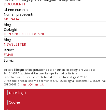
DOCUMENTI
Ultimo numero
Numeri precedenti
MORALIA
Blog
Dialoghi
IL REGNO DELLE DONNE
Blog
NEWSLETTER
Iscriviti
EMAIL
Scrivici
Editore
Il Regno srl
Registrazione del Tribunale di Bologna N. 2237 del
24.10.1957 Associato all’Unione Stampa Periodica Italiana
La testata usufruisce dei contributi diretti editoria d.lgs 70/2017
Direzione e redazione Via del Monte 5 40126 Bologna (Bo) tel 051 0956100 - fax
051 0956310
ilregno@ilregno.it
Note legali
Cookie