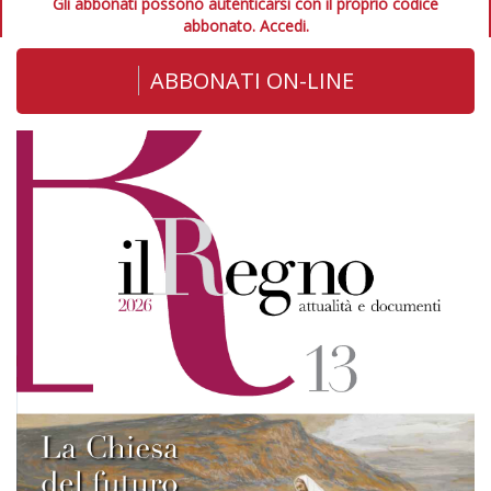
Gli abbonati possono autenticarsi con il proprio codice
abbonato.
Accedi.
ABBONATI ON-LINE