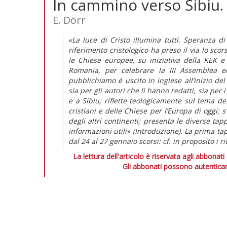
In cammino verso Sibiu. 
E. Dörr
«La luce di Cristo illumina tutti. Speranza 
riferimento cristologico ha preso il via lo s
le Chiese europee, su iniziativa della KEK e
Romania, per celebrare la III Assemblea 
pubblichiamo è uscito in inglese all’inizio del
sia per gli autori che li hanno redatti, sia pe
e a Sibiu; riflette teologicamente sul tema d
cristiani e delle Chiese per l’Europa di oggi; 
degli altri continenti; presenta le diverse tap
informazioni utili» (Introduzione). La prima 
dal 24 al 27 gennaio scorsi: cf. in proposito i r
La lettura dell'articolo è riservata agli abbonati
Gli abbonati possono autenticar