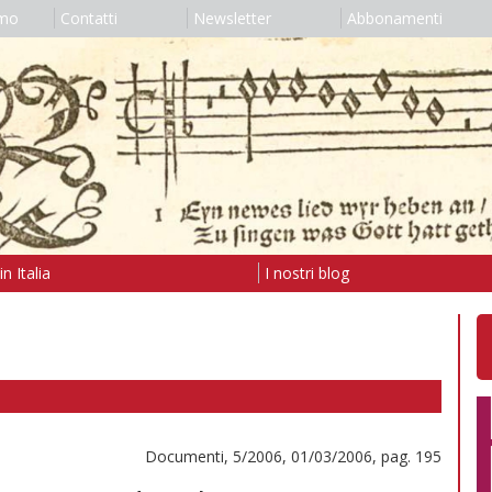
amo
Contatti
Newsletter
Abbonamenti
n Italia
I nostri blog
Documenti, 5/2006, 01/03/2006, pag. 195