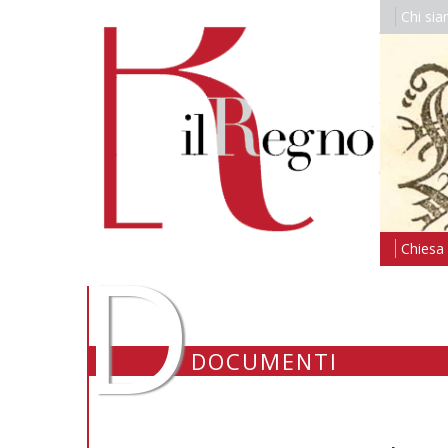
Chi si
D
Chiesa i
DOCUMENTI