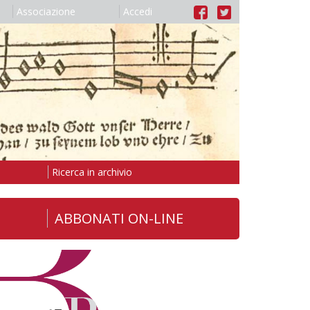
Associazione
Accedi
Ricerca in archivio
ABBONATI ON-LINE