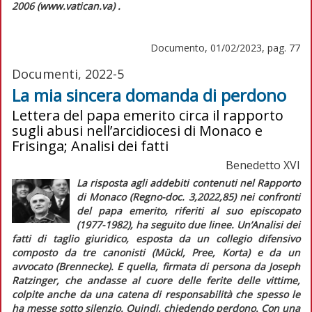
2006 (www.vatican.va) .
Documento, 01/02/2023, pag. 77
Documenti, 2022-5
La mia sincera domanda di perdono
Lettera del papa emerito circa il rapporto
sugli abusi nell’arcidiocesi di Monaco e
Frisinga; Analisi dei fatti
Benedetto XVI
La risposta agli addebiti contenuti nel Rapporto
di Monaco (
Regno-doc
. 3,2022,85) nei confronti
del papa emerito, riferiti al suo episcopato
(1977-1982), ha seguito due linee. Un’
Analisi dei
fatti
di taglio giuridico, esposta da un collegio difensivo
composto da tre canonisti (Mückl, Pree, Korta) e da un
avvocato (Brennecke). E quella, firmata di persona da Joseph
Ratzinger, che andasse al cuore delle ferite delle vittime,
colpite anche da una catena di responsabilità che spesso le
ha messe sotto silenzio. Quindi, chiedendo perdono. Con una