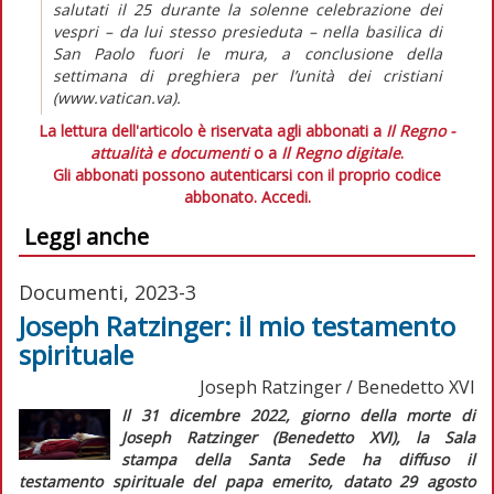
salutati il 25 durante la solenne celebrazione dei
vespri – da lui stesso presieduta – nella basilica di
San Paolo fuori le mura, a conclusione della
settimana di preghiera per l’unità dei cristiani
(www.vatican.va).
La lettura dell'articolo è riservata agli abbonati a
Il Regno -
attualità e documenti
o a
Il Regno digitale
.
Gli abbonati possono autenticarsi con il proprio codice
abbonato.
Accedi.
Leggi anche
Documenti, 2023-3
Joseph Ratzinger: il mio testamento
spirituale
Joseph Ratzinger / Benedetto XVI
Il 31 dicembre 2022, giorno della morte di
Joseph Ratzinger (Benedetto XVI), la Sala
stampa della Santa Sede ha diffuso il
testamento spirituale del papa emerito, datato 29 agosto