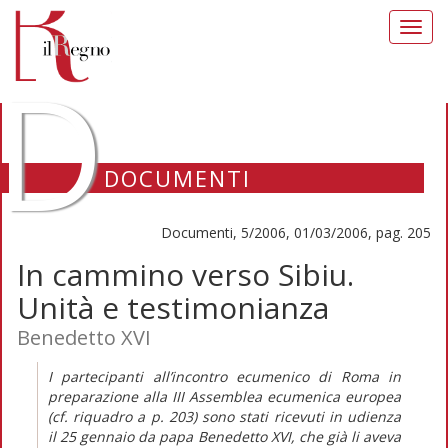
Toggl
navig
D
DOCUMENTI
Documenti, 5/2006, 01/03/2006, pag. 205
In cammino verso Sibiu.
Unità e testimonianza
Benedetto XVI
I partecipanti all’incontro ecumenico di Roma in
preparazione alla III Assemblea ecumenica europea
(cf. riquadro a p. 203) sono stati ricevuti in udienza
il 25 gennaio da papa Benedetto XVI, che già li aveva