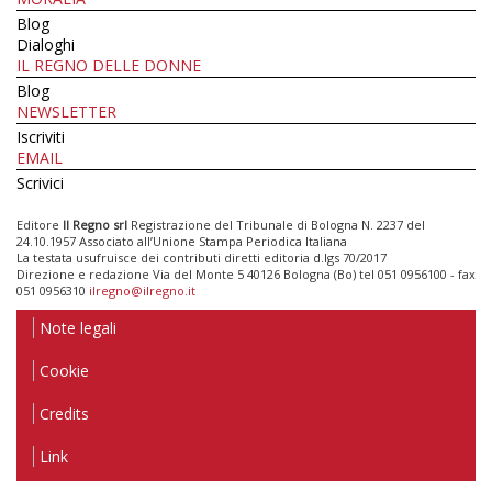
Blog
Dialoghi
IL REGNO DELLE DONNE
Blog
NEWSLETTER
Iscriviti
EMAIL
Scrivici
Editore
Il Regno srl
Registrazione del Tribunale di Bologna N. 2237 del
24.10.1957 Associato all’Unione Stampa Periodica Italiana
La testata usufruisce dei contributi diretti editoria d.lgs 70/2017
Direzione e redazione Via del Monte 5 40126 Bologna (Bo) tel 051 0956100 - fax
051 0956310
ilregno@ilregno.it
Note legali
Cookie
Credits
Link