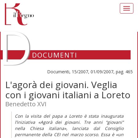
Toggl
navig
D
DOCUMENTI
Documenti, 15/2007, 01/09/2007, pag. 465
L'agorà dei giovani. Veglia
con i giovani italiani a Loreto
Benedetto XVI
Con la visita del papa a Loreto è stata inaugurata
l’iniziativa «Agorà dei giovani. Tre anni “giovani”
nella Chiesa italiana», lanciata dal Consiglio
permanente della CEI nel marzo scorso. Essa è «un