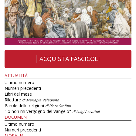
ACQUISTA FASCICOLI
ATTUALITÀ
Ultimo numero
Numeri precedenti
Libri del mese
Riletture
di Mariapia Veladiano
Parole delle religioni
di Piero Stefani
"Io non mi vergogno del Vangelo"
di Luigi Accattoli
DOCUMENTI
Ultimo numero
Numeri precedenti
MORALIA