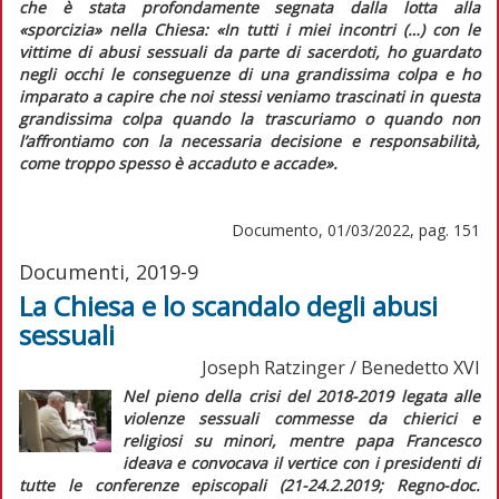
che è stata profondamente segnata dalla lotta alla
«sporcizia» nella Chiesa:
«In tutti i miei incontri (…) con le
vittime di abusi sessuali da parte di sacerdoti, ho guardato
negli occhi le conseguenze di una grandissima colpa e ho
imparato a capire che noi stessi veniamo trascinati in questa
grandissima colpa quando la trascuriamo o quando non
l’affrontiamo con la necessaria decisione e responsabilità,
come troppo spesso è accaduto e accade»
.
Documento, 01/03/2022, pag. 151
Documenti, 2019-9
La Chiesa e lo scandalo degli abusi
sessuali
Joseph Ratzinger / Benedetto XVI
Nel pieno della crisi del 2018-2019 legata alle
violenze sessuali commesse da chierici e
religiosi su minori, mentre papa Francesco
ideava e convocava il vertice con i presidenti di
tutte le conferenze episcopali (21-24.2.2019;
Regno-doc.