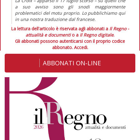
La Croix – apparso il 17 luglio scorso – su quelli che
a suo avviso sono gli snodi maggiormente
problematici del motu proprio. Lo pubblichiamo qui
in una nostra traduzione dal francese.
La lettura dell'articolo è riservata agli abbonati a
Il Regno -
attualità e documenti
o a
Il Regno digitale
.
Gli abbonati possono autenticarsi con il proprio codice
abbonato.
Accedi.
ABBONATI ON-LINE