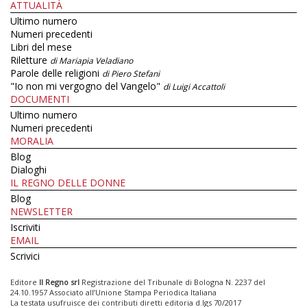
ATTUALITÀ
Ultimo numero
Numeri precedenti
Libri del mese
Riletture
di Mariapia Veladiano
Parole delle religioni
di Piero Stefani
"Io non mi vergogno del Vangelo"
di Luigi Accattoli
DOCUMENTI
Ultimo numero
Numeri precedenti
MORALIA
Blog
Dialoghi
IL REGNO DELLE DONNE
Blog
NEWSLETTER
Iscriviti
EMAIL
Scrivici
Editore
Il Regno srl
Registrazione del Tribunale di Bologna N. 2237 del
24.10.1957 Associato all’Unione Stampa Periodica Italiana
La testata usufruisce dei contributi diretti editoria d.lgs 70/2017