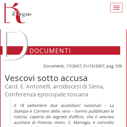
Toggl
navig
D
DOCUMENTI
Documenti, 17/2007, 01/10/2007, pag. 536
Vescovi sotto accusa
Card. E. Antonelli, arcidiocesi di Siena,
Conferenza episcopale toscana
Il 18 settembre due quotidiani nazionali – La
Stampa e Corriere della sera – hanno pubblicato la
notizia, coperta da segreto d’ufficio, che il vescovo
ausiliare di Firenze, mons. C. Maniago, è coinvolto