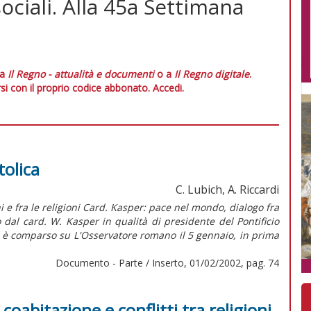
ociali. Alla 45a Settimana
 a
Il Regno - attualità e documenti
o a
Il Regno digitale
.
si con il proprio codice abbonato.
Accedi.
tolica
C. Lubich, A. Riccardi
i e fra le religioni Card. Kasper: pace nel mondo, dialogo fra
to dal card. W. Kasper in qualità di presidente del Pontificio
i, è comparso su L'Osservatore romano il 5 gennaio, in prima
Documento - Parte / Inserto, 01/02/2002, pag. 74
oabitazione e conflitti tra religioni