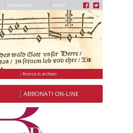
Associazione
Accedi
Ricerca in archivio
ABBONATI ON-LINE