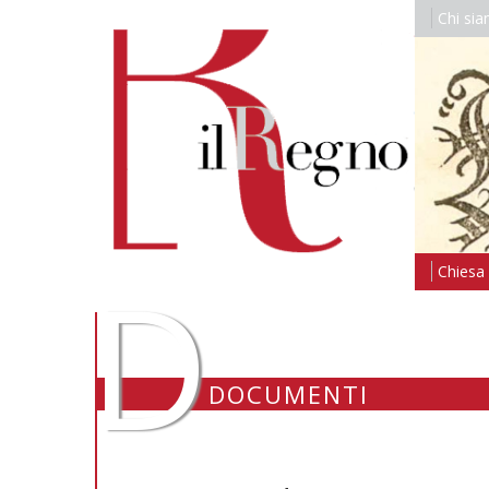
Chi si
D
Chiesa i
DOCUMENTI