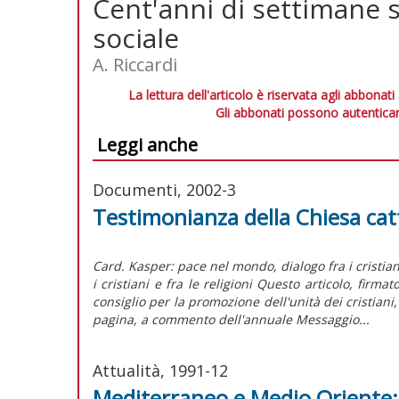
Cent'anni di settimane s
sociale
A. Riccardi
La lettura dell'articolo è riservata agli abbonati
Gli abbonati possono autenticar
Leggi anche
Documenti, 2002-3
Testimonianza della Chiesa cat
Card. Kasper: pace nel mondo, dialogo fra i cristian
i cristiani e fra le religioni Questo articolo, firma
consiglio per la promozione dell'unità dei cristian
pagina, a commento dell'annuale Messaggio...
Attualità, 1991-12
Mediterraneo e Medio Oriente: c