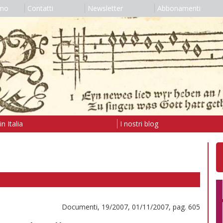
amo
Contatti
Newsletter
Abbonamenti
n Italia
I nostri blog
Documenti, 19/2007, 01/11/2007, pag. 605