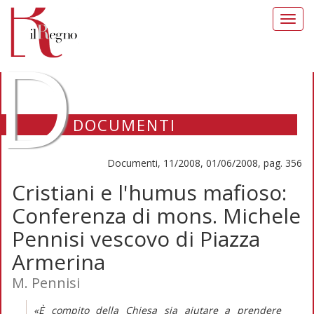
Toggl
navig
D
DOCUMENTI
Documenti, 11/2008, 01/06/2008, pag. 356
Cristiani e l'humus mafioso:
Conferenza di mons. Michele
Pennisi vescovo di Piazza
Armerina
M. Pennisi
«È compito della Chiesa sia aiutare a prendere