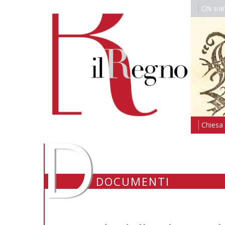
Chi si
D
Chiesa i
DOCUMENTI