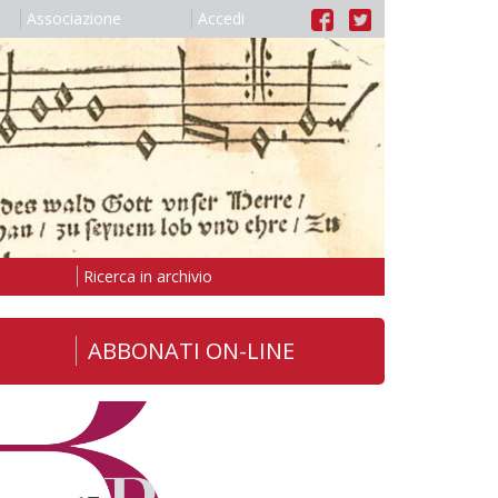
Associazione
Accedi
Ricerca in archivio
ABBONATI ON-LINE