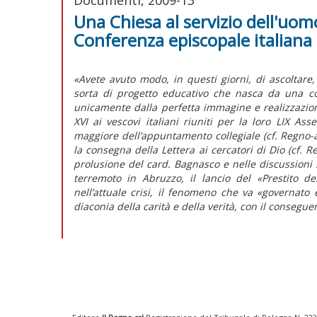
Una Chiesa al servizio dell'uom
Conferenza episcopale italiana
«Avete avuto modo, in questi giorni, di ascoltare,
sorta di progetto educativo che nasca da una co
unicamente dalla perfetta immagine e realizzazio
XVI ai vescovi italiani riuniti per la loro LIX 
maggiore dell’appuntamento collegiale (cf. Regno-a
la consegna della Lettera ai cercatori di Dio (cf. 
prolusione del card. Bagnasco e nelle discussioni 
terremoto in Abruzzo, il lancio del «Prestito d
nell’attuale crisi, il fenomeno che va «governato
diaconia della carità e della verità, con il consegue