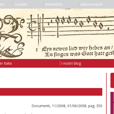
amo
Contatti
Newsletter
Abbonamenti
n Italia
I nostri blog
Documenti, 11/2008, 01/06/2008, pag. 350