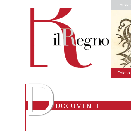
Chi si
D
Chiesa i
DOCUMENTI