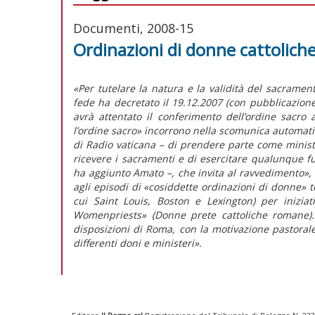
Documenti, 2008-15
Ordinazioni di donne cattoliche
«Per tutelare la natura e la validità del sacramen
fede ha decretato il 19.12.2007 (con pubblicazion
avrà attentato il conferimento dell’ordine sacro
l’ordine sacro» incorrono nella scomunica automati
di Radio vaticana – di prendere parte come minist
ricevere i sacramenti e di esercitare qualunque f
ha aggiunto Amato –, che invita al ravvedimento», 
agli episodi di «cosiddette ordinazioni di donne» t
cui Saint Louis, Boston e Lexington) per inizia
Womenpriests» (Donne prete cattoliche romane). 
disposizioni di Roma, con la motivazione pastoral
differenti doni e ministeri».