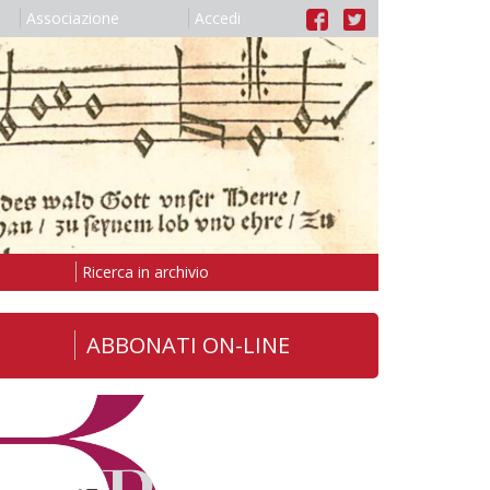
Associazione
Accedi
Ricerca in archivio
ABBONATI ON-LINE