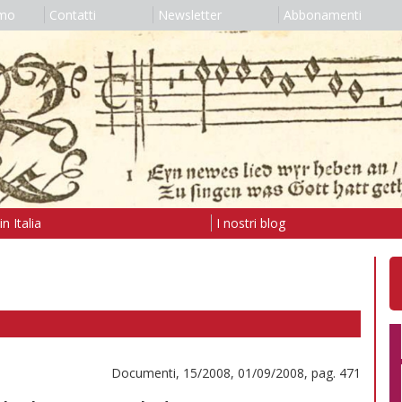
amo
Contatti
Newsletter
Abbonamenti
n Italia
I nostri blog
Documenti, 15/2008, 01/09/2008, pag. 471