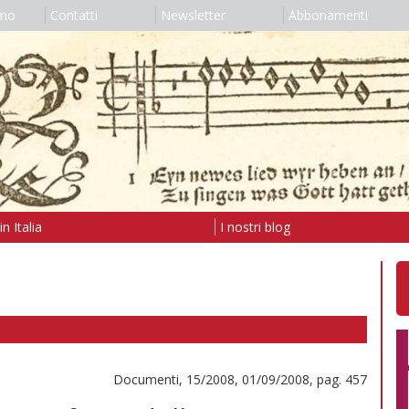
amo
Contatti
Newsletter
Abbonamenti
n Italia
I nostri blog
Documenti, 15/2008, 01/09/2008, pag. 457