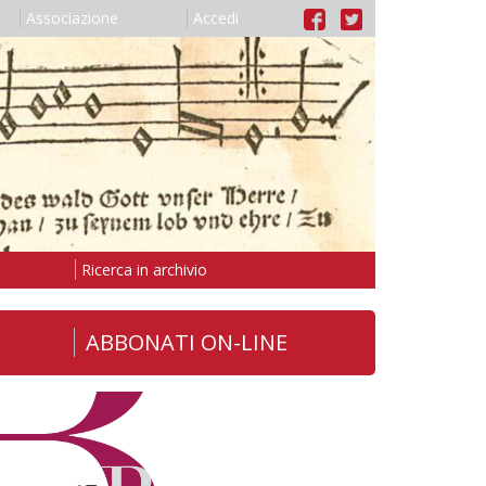
Associazione
Accedi
Ricerca in archivio
ABBONATI ON-LINE