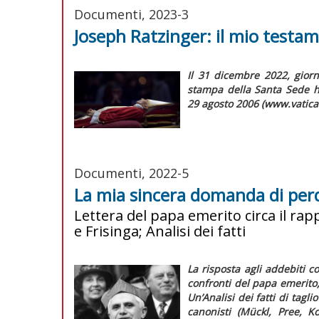
Documenti, 2023-3
Joseph Ratzinger: il mio testam
Il 31 dicembre 2022, giorn
stampa della Santa Sede ha
29 agosto 2006 (www.vatican
Documenti, 2022-5
La mia sincera domanda di pe
Lettera del papa emerito circa il rap
e Frisinga; Analisi dei fatti
La risposta agli addebiti 
confronti del papa emerito, 
Un’
Analisi dei fatti
di taglio
canonisti (Mückl, Pree, K