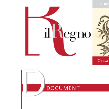
Chi si
D
Chiesa i
DOCUMENTI