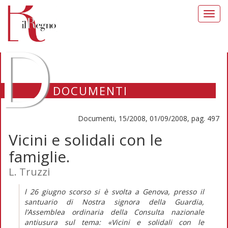
Toggl
navig
D
DOCUMENTI
Documenti, 15/2008, 01/09/2008, pag. 497
Vicini e solidali con le
famiglie.
L. Truzzi
l 26 giugno scorso si è svolta a Genova, presso il
santuario di Nostra signora della Guardia,
l’Assemblea ordinaria della Consulta nazionale
antiusura sul tema: «Vicini e solidali con le