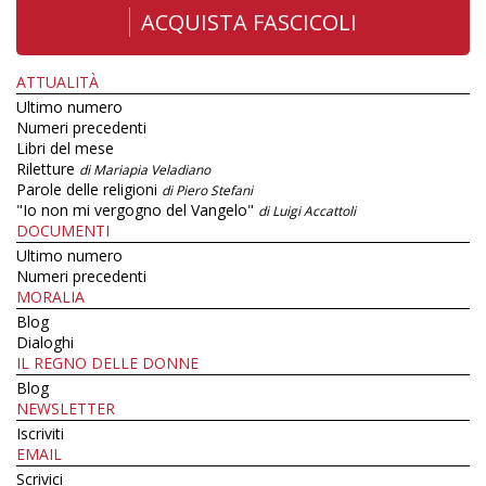
ACQUISTA FASCICOLI
ATTUALITÀ
Ultimo numero
Numeri precedenti
Libri del mese
Riletture
di Mariapia Veladiano
Parole delle religioni
di Piero Stefani
"Io non mi vergogno del Vangelo"
di Luigi Accattoli
DOCUMENTI
Ultimo numero
Numeri precedenti
MORALIA
Blog
Dialoghi
IL REGNO DELLE DONNE
Blog
NEWSLETTER
Iscriviti
EMAIL
Scrivici