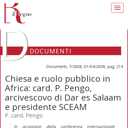
Toggl
navig
D
DOCUMENTI
Documenti, 7/2008, 01/04/2008, pag. 214
Chiesa e ruolo pubblico in
Africa: card. P. Pengo,
arcivescovo di Dar es Salaam
e presidente SCEAM
P. card. Pengo
In occasione della conferenza internazionale