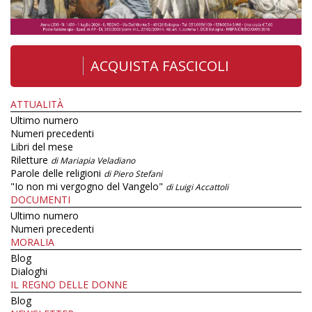
ACQUISTA FASCICOLI
ATTUALITÀ
Ultimo numero
Numeri precedenti
Libri del mese
Riletture
di Mariapia Veladiano
Parole delle religioni
di Piero Stefani
"Io non mi vergogno del Vangelo"
di Luigi Accattoli
DOCUMENTI
Ultimo numero
Numeri precedenti
MORALIA
Blog
Dialoghi
IL REGNO DELLE DONNE
Blog