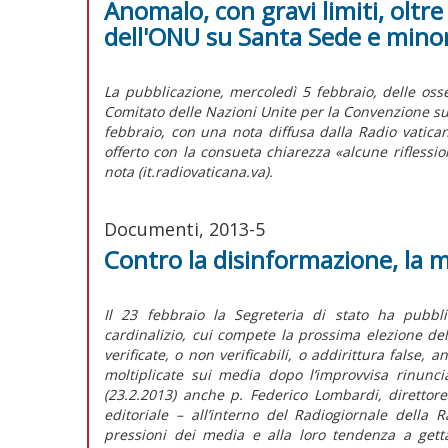
Anomalo, con gravi limiti, oltr
dell'ONU su Santa Sede e minor
La pubblicazione, mercoledì 5 febbraio, delle oss
Comitato delle Nazioni Unite per la Convenzione sui d
febbraio, con una nota diffusa dalla Radio vatican
offerto con la consueta chiarezza «alcune riflessio
nota (it.radiovaticana.va).
Documenti, 2013-5
Contro la disinformazione, la m
Il 23 febbraio la Segreteria di stato ha pubbli
cardinalizio, cui compete la prossima elezione de
verificate, o non verificabili, o addirittura false,
moltiplicate sui media dopo l’improvvisa rinunci
(23.2.2013) anche p. Federico Lombardi, direttor
editoriale – all’interno del Radiogiornale della R
pressioni dei media e alla loro tendenza a gett