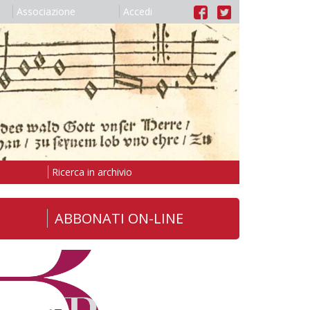
Associazione
Accedi
Ricerca in archivio
ABBONATI ON-LINE