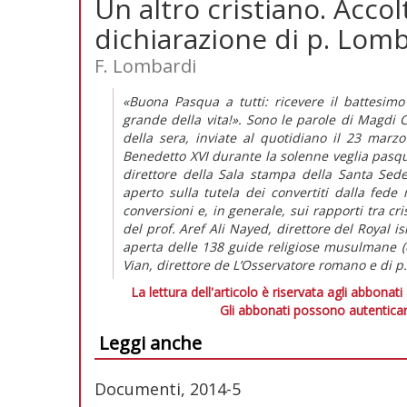
Un altro cristiano. Accol
dichiarazione di p. Lom
F. Lombardi
«Buona Pasqua a tutti: ricevere il battesimo
grande della vita!». Sono le parole di Magdi 
della sera, inviate al quotidiano il 23 marz
Benedetto XVI durante la solenne veglia pasqua
direttore della Sala stampa della Santa Sede
aperto sulla tutela dei convertiti dalla fede
conversioni e, in generale, sui rapporti tra cri
del prof. Aref Ali Nayed, direttore del Royal i
aperta delle 138 guide religiose musulmane (c
Vian, direttore de L’Osservatore romano e di p
La lettura dell'articolo è riservata agli abbonati
Gli abbonati possono autenticar
Leggi anche
Documenti, 2014-5