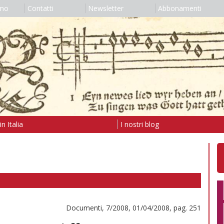
amo
Contatti
Newsletter
Abbonamenti
n Italia
I nostri blog
Documenti, 7/2008, 01/04/2008, pag. 251