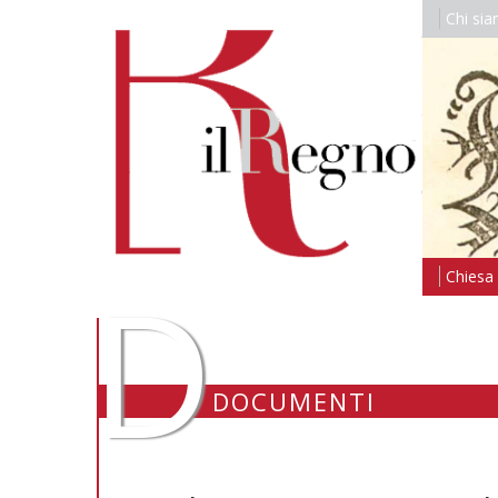
Chi si
D
Chiesa i
DOCUMENTI