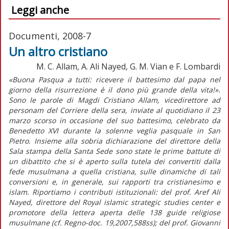
Leggi anche
Documenti, 2008-7
Un altro cristiano
M. C. Allam, A. Ali Nayed, G. M. Vian e F. Lombardi
«Buona Pasqua a tutti: ricevere il battesimo dal papa nel
giorno della risurrezione è il dono più grande della vita!».
Sono le parole di Magdi Cristiano Allam, vicedirettore ad
personam del Corriere della sera, inviate al quotidiano il 23
marzo scorso in occasione del suo battesimo, celebrato da
Benedetto XVI durante la solenne veglia pasquale in San
Pietro. Insieme alla sobria dichiarazione del direttore della
Sala stampa della Santa Sede sono state le prime battute di
un dibattito che si è aperto sulla tutela dei convertiti dalla
fede musulmana a quella cristiana, sulle dinamiche di tali
conversioni e, in generale, sui rapporti tra cristianesimo e
islam. Riportiamo i contributi istituzionali: del prof. Aref Ali
Nayed, direttore del Royal islamic strategic studies center e
promotore della lettera aperta delle 138 guide religiose
musulmane (cf. Regno-doc. 19,2007,588ss); del prof. Giovanni