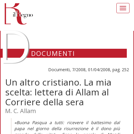
Toggl
navig
D
DOCUMENTI
Documenti, 7/2008, 01/04/2008, pag. 252
Un altro cristiano. La mia
scelta: lettera di Allam al
Corriere della sera
M. C. Allam
«Buona Pasqua a tutti: ricevere il battesimo dal
papa nel giorno della risurrezione è il dono più