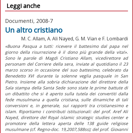
Leggi anche
Documenti, 2008-7
Un altro cristiano
M. C. Allam, A. Ali Nayed, G. M. Vian e F. Lombardi
«Buona Pasqua a tutti: ricevere il battesimo dal papa nel
giorno della risurrezione è il dono più grande della vita!».
Sono le parole di Magdi Cristiano Allam, vicedirettore ad
personam del Corriere della sera, inviate al quotidiano il 23
marzo scorso in occasione del suo battesimo, celebrato da
Benedetto XVI durante la solenne veglia pasquale in San
Pietro. Insieme alla sobria dichiarazione del direttore della
Sala stampa della Santa Sede sono state le prime battute di
un dibattito che si è aperto sulla tutela dei convertiti dalla
fede musulmana a quella cristiana, sulle dinamiche di tali
conversioni e, in generale, sui rapporti tra cristianesimo e
islam. Riportiamo i contributi istituzionali: del prof. Aref Ali
Nayed, direttore del Royal islamic strategic studies center e
promotore della lettera aperta delle 138 guide religiose
musulmane (cf. Regno-doc. 19,2007,588ss); del prof. Giovanni