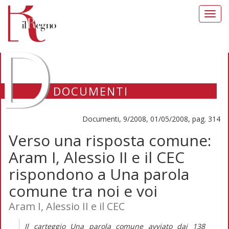
Toggl
navig
D
DOCUMENTI
Documenti, 9/2008, 01/05/2008, pag. 314
Verso una risposta comune:
Aram I, Alessio II e il CEC
rispondono a Una parola
comune tra noi e voi
Aram I, Alessio II e il CEC
Il carteggio Una parola comune avviato dai 138