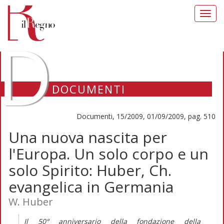
Toggl
navig
D
DOCUMENTI
Documenti, 15/2009, 01/09/2009, pag. 510
Una nuova nascita per
l'Europa. Un solo corpo e un
solo Spirito: Huber, Ch.
evangelica in Germania
W. Huber
Il 50° anniversario della fondazione della