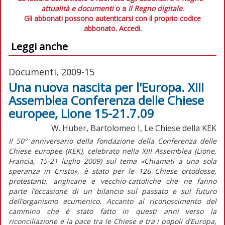
attualità e documenti
o a
Il Regno digitale
.
Gli abbonati possono autenticarsi con il proprio codice
abbonato.
Accedi.
Leggi anche
Documenti, 2009-15
Una nuova nascita per l'Europa. XIII
Assemblea Conferenza delle Chiese
europee, Lione 15-21.7.09
W. Huber, Bartolomeo I, Le Chiese della KEK
Il 50° anniversario della fondazione della Conferenza delle
Chiese europee (KEK), celebrato nella XIII Assemblea (Lione,
Francia, 15-21 luglio 2009) sul tema «Chiamati a una sola
speranza in Cristo», è stato per le 126 Chiese ortodosse,
protestanti, anglicane e vecchio-cattoliche che ne fanno
parte l’occasione di un bilancio sul passato e sul futuro
dell’organismo ecumenico. Accanto al riconoscimento del
cammino che è stato fatto in questi anni verso la
riconciliazione e la pace tra le Chiese e tra i popoli d’Europa,