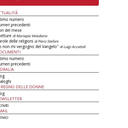
TTUALITÀ
ltimo numero
umeri precedenti
bri del mese
letture
di Mariapia Veladiano
role delle religioni
di Piero Stefani
o non mi vergogno del Vangelo"
di Luigi Accattoli
OCUMENTI
ltimo numero
umeri precedenti
ORALIA
log
aloghi
L REGNO DELLE DONNE
log
EWSLETTER
criviti
MAIL
rivici