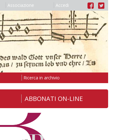
Associazione
Accedi
Ricerca in archivio
ABBONATI ON-LINE