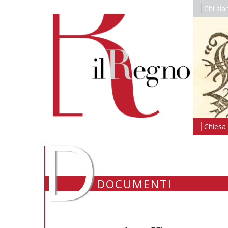
Chi si
D
Chiesa i
DOCUMENTI