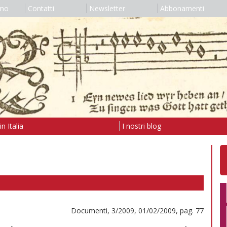
amo
Contatti
Newsletter
Abbonamenti
n Italia
I nostri blog
Documenti, 3/2009, 01/02/2009, pag. 77