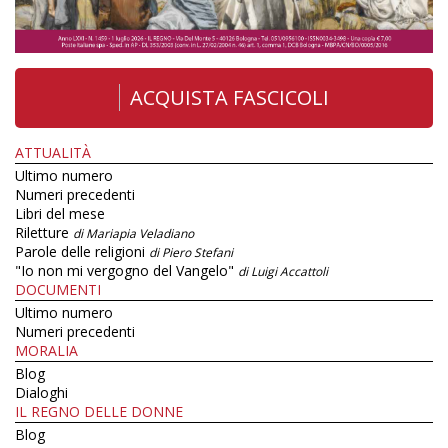
ACQUISTA FASCICOLI
ATTUALITÀ
Ultimo numero
Numeri precedenti
Libri del mese
Riletture
di Mariapia Veladiano
Parole delle religioni
di Piero Stefani
"Io non mi vergogno del Vangelo"
di Luigi Accattoli
DOCUMENTI
Ultimo numero
Numeri precedenti
MORALIA
Blog
Dialoghi
IL REGNO DELLE DONNE
Blog