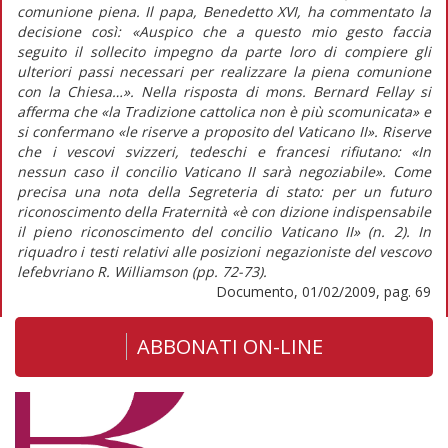
comunione piena. Il papa, Benedetto XVI, ha commentato la
decisione così: «Auspico che a questo mio gesto faccia
seguito il sollecito impegno da parte loro di compiere gli
ulteriori passi necessari per realizzare la piena comunione
con la Chiesa…». Nella risposta di mons. Bernard Fellay si
afferma che «la Tradizione cattolica non è più scomunicata» e
si confermano «le riserve a proposito del Vaticano II». Riserve
che i vescovi svizzeri, tedeschi e francesi rifiutano: «In
nessun caso il concilio Vaticano II sarà negoziabile». Come
precisa una nota della Segreteria di stato: per un futuro
riconoscimento della Fraternità «è con dizione indispensabile
il pieno riconoscimento del concilio Vaticano II» (n. 2). In
riquadro i testi relativi alle posizioni negazioniste del vescovo
lefebvriano R. Williamson (pp. 72-73).
Documento, 01/02/2009, pag. 69
ABBONATI ON-LINE