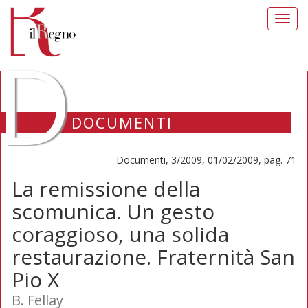
Toggl
navig
D
DOCUMENTI
Documenti, 3/2009, 01/02/2009, pag. 71
La remissione della
scomunica. Un gesto
coraggioso, una solida
restaurazione. Fraternità San
Pio X
B. Fellay