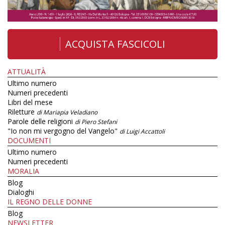
ACQUISTA FASCICOLI
ATTUALITÀ
Ultimo numero
Numeri precedenti
Libri del mese
Riletture
di Mariapia Veladiano
Parole delle religioni
di Piero Stefani
"Io non mi vergogno del Vangelo"
di Luigi Accattoli
DOCUMENTI
Ultimo numero
Numeri precedenti
MORALIA
Blog
Dialoghi
IL REGNO DELLE DONNE
Blog
NEWSLETTER