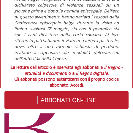
dichiarato colpevole di violenze sessuali su un
giovane prima e dopo la nomina episcopale. Dell’eco
di questo avvenimento hanno parlato i vescovi della
Conferenza episcopale belga durante la visita ad
limina, svoltasi l’8 maggio, sia con il pontefice sia
con i capi dicastero della curia romana. Al loro
ritorno in patria hanno inviato una lettera pastorale,
dove, oltre a una formale richiesta di perdono,
invitano a ripensare «la modalità dell’esercizio
dell’autorità» nella Chiesa.
La lettura dell'articolo è riservata agli abbonati a
Il Regno -
attualità e documenti
o a
Il Regno digitale
.
Gli abbonati possono autenticarsi con il proprio codice
abbonato.
Accedi.
ABBONATI ON-LINE