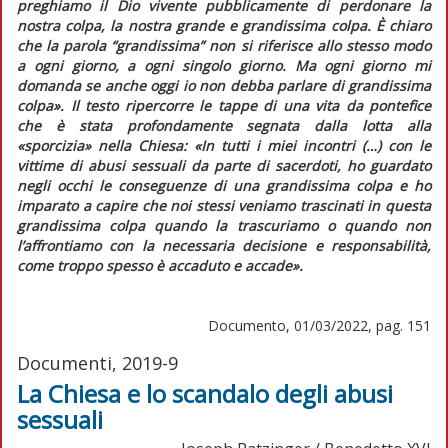
preghiamo il Dio vivente pubblicamente di perdonare la
nostra colpa, la nostra grande e grandissima colpa. È chiaro
che la parola “grandissima” non si riferisce allo stesso modo
a ogni giorno, a ogni singolo giorno. Ma ogni giorno mi
domanda se anche oggi io non debba parlare di grandissima
colpa»
. Il testo ripercorre le tappe di una vita da pontefice
che è stata profondamente segnata dalla lotta alla
«sporcizia» nella Chiesa:
«In tutti i miei incontri (…) con le
vittime di abusi sessuali da parte di sacerdoti, ho guardato
negli occhi le conseguenze di una grandissima colpa e ho
imparato a capire che noi stessi veniamo trascinati in questa
grandissima colpa quando la trascuriamo o quando non
l’affrontiamo con la necessaria decisione e responsabilità,
come troppo spesso è accaduto e accade»
.
Documento, 01/03/2022, pag. 151
Documenti, 2019-9
La Chiesa e lo scandalo degli abusi
sessuali