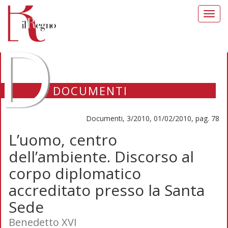
Toggl
navig
D
DOCUMENTI
Documenti, 3/2010, 01/02/2010, pag. 78
L’uomo, centro
dell’ambiente. Discorso al
corpo diplomatico
accreditato presso la Santa
Sede
Benedetto XVI