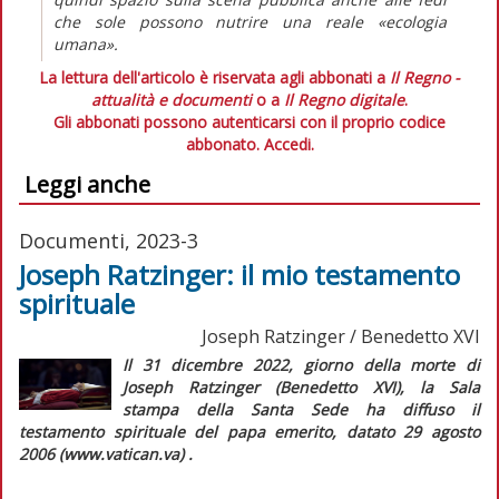
che sole possono nutrire una reale «ecologia
umana».
La lettura dell'articolo è riservata agli abbonati a
Il Regno -
attualità e documenti
o a
Il Regno digitale
.
Gli abbonati possono autenticarsi con il proprio codice
abbonato.
Accedi.
Leggi anche
Documenti, 2023-3
Joseph Ratzinger: il mio testamento
spirituale
Joseph Ratzinger / Benedetto XVI
Il 31 dicembre 2022, giorno della morte di
Joseph Ratzinger (Benedetto XVI), la Sala
stampa della Santa Sede ha diffuso il
testamento spirituale del papa emerito, datato 29 agosto
2006 (www.vatican.va) .