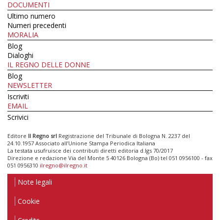
DOCUMENTI
Ultimo numero
Numeri precedenti
MORALIA
Blog
Dialoghi
IL REGNO DELLE DONNE
Blog
NEWSLETTER
Iscriviti
EMAIL
Scrivici
Editore
Il Regno srl
Registrazione del Tribunale di Bologna N. 2237 del
24.10.1957 Associato all’Unione Stampa Periodica Italiana
La testata usufruisce dei contributi diretti editoria d.lgs 70/2017
Direzione e redazione Via del Monte 5 40126 Bologna (Bo) tel 051 0956100 - fax
051 0956310
ilregno@ilregno.it
Note legali
Cookie