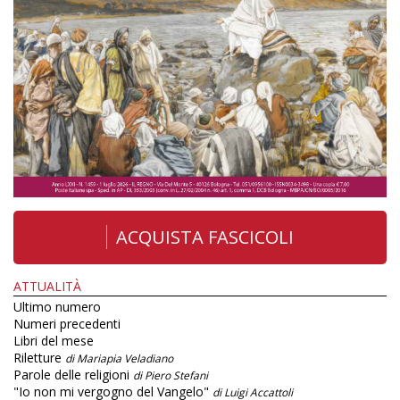
ACQUISTA FASCICOLI
ATTUALITÀ
Ultimo numero
Numeri precedenti
Libri del mese
Riletture
di Mariapia Veladiano
Parole delle religioni
di Piero Stefani
"Io non mi vergogno del Vangelo"
di Luigi Accattoli