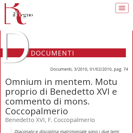
Toggl
navig
D
DOCUMENTI
Documenti, 3/2010, 01/02/2010, pag. 74
Omnium in mentem. Motu
proprio di Benedetto XVI e
commento di mons.
Coccopalmerio
Benedetto XVI, F. Coccopalmerio
Diaconato e disciplina matrimoniale sono i due temi