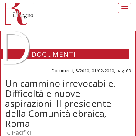
Toggl
navig
D
DOCUMENTI
Documenti, 3/2010, 01/02/2010, pag. 65
Un cammino irrevocabile.
Difficoltà e nuove
aspirazioni: Il presidente
della Comunità ebraica,
Roma
R. Pacifici