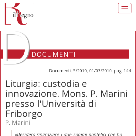
Toggl
navig
D
DOCUMENTI
Documenti, 5/2010, 01/03/2010, pag. 144
Liturgia: custodia e
innovazione. Mons. P. Marini
presso l'Università di
Friborgo
P. Marini
«Desidero ringraziare i due sommi pontefici che ho