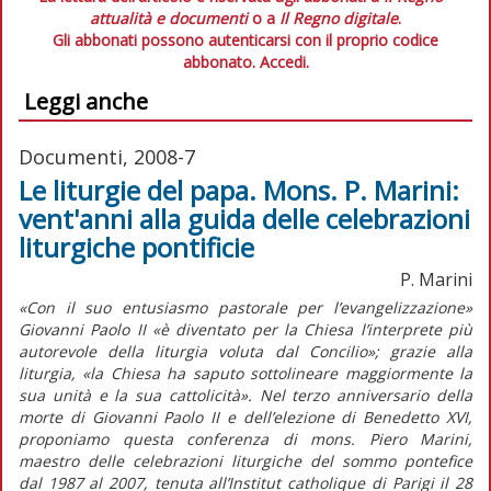
attualità e documenti
o a
Il Regno digitale
.
Gli abbonati possono autenticarsi con il proprio codice
abbonato.
Accedi.
Leggi anche
Documenti, 2008-7
Le liturgie del papa. Mons. P. Marini:
vent'anni alla guida delle celebrazioni
liturgiche pontificie
P. Marini
«Con il suo entusiasmo pastorale per l’evangelizzazione»
Giovanni Paolo II «è diventato per la Chiesa l’interprete più
autorevole della liturgia voluta dal Concilio»; grazie alla
liturgia, «la Chiesa ha saputo sottolineare maggiormente la
sua unità e la sua cattolicità». Nel terzo anniversario della
morte di Giovanni Paolo II e dell’elezione di Benedetto XVI,
proponiamo questa conferenza di mons. Piero Marini,
maestro delle celebrazioni liturgiche del sommo pontefice
dal 1987 al 2007, tenuta all’Institut catholique di Parigi il 28