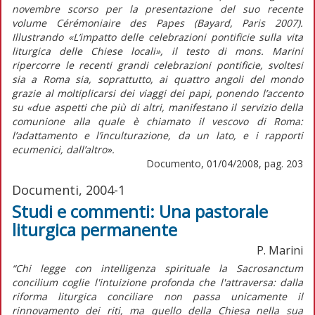
novembre scorso per la presentazione del suo recente
volume Cérémoniaire des Papes (Bayard, Paris 2007).
Illustrando «L’impatto delle celebrazioni pontificie sulla vita
liturgica delle Chiese locali», il testo di mons. Marini
ripercorre le recenti grandi celebrazioni pontificie, svoltesi
sia a Roma sia, soprattutto, ai quattro angoli del mondo
grazie al moltiplicarsi dei viaggi dei papi, ponendo l’accento
su «due aspetti che più di altri, manifestano il servizio della
comunione alla quale è chiamato il vescovo di Roma:
l’adattamento e l’inculturazione, da un lato, e i rapporti
ecumenici, dall’altro».
Documento, 01/04/2008, pag. 203
Documenti, 2004-1
Studi e commenti: Una pastorale
liturgica permanente
P. Marini
“Chi legge con intelligenza spirituale la Sacrosanctum
concilium coglie l'intuizione profonda che l'attraversa: dalla
riforma liturgica conciliare non passa unicamente il
rinnovamento dei riti, ma quello della Chiesa nella sua