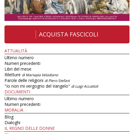
ACQUISTA FASCICOLI
ATTUALITÀ
Ultimo numero
Numeri precedenti
Libri del mese
Riletture
di Mariapia Veladiano
Parole delle religioni
di Piero Stefani
"Io non mi vergogno del Vangelo"
di Luigi Accattoli
DOCUMENTI
Ultimo numero
Numeri precedenti
MORALIA
Blog
Dialoghi
IL REGNO DELLE DONNE