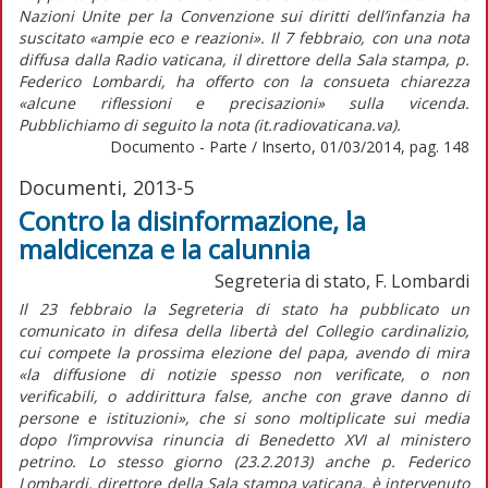
Nazioni Unite per la Convenzione sui diritti dell’infanzia ha
suscitato «ampie eco e reazioni». Il 7 febbraio, con una nota
diffusa dalla Radio vaticana, il direttore della Sala stampa, p.
Federico Lombardi, ha offerto con la consueta chiarezza
«alcune riflessioni e precisazioni» sulla vicenda.
Pubblichiamo di seguito la nota (it.radiovaticana.va).
Documento - Parte / Inserto, 01/03/2014, pag. 148
Documenti, 2013-5
Contro la disinformazione, la
maldicenza e la calunnia
Segreteria di stato, F. Lombardi
Il 23 febbraio la Segreteria di stato ha pubblicato un
comunicato in difesa della libertà del Collegio cardinalizio,
cui compete la prossima elezione del papa, avendo di mira
«la diffusione di notizie spesso non verificate, o non
verificabili, o addirittura false, anche con grave danno di
persone e istituzioni», che si sono moltiplicate sui media
dopo l’improvvisa rinuncia di Benedetto XVI al ministero
petrino. Lo stesso giorno (23.2.2013) anche p. Federico
Lombardi, direttore della Sala stampa vaticana, è intervenuto