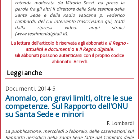
rotonda moderata da Vittorio Sozzi, ha preso la
parola fra gli altri il direttore della Sala stampa della
Santa Sede e della Radio Vaticana p. Federico
Lombardi, del cui intervento trascriviamo qui, tratti
dalla ripresa video, ampi stralci
(www.testimonidigitali.it).
La lettura dell'articolo è riservata agli abbonati a
Il Regno -
attualità e documenti
o a
Il Regno digitale
.
Gli abbonati possono autenticarsi con il proprio codice
abbonato.
Accedi.
Leggi anche
Documenti, 2014-5
Anomalo, con gravi limiti, oltre le sue
competenze. Sul Rapporto dell'ONU
su Santa Sede e minori
F. Lombardi
La pubblicazione, mercoledì 5 febbraio, delle osservazioni sul
Rapporto periodico della Santa Sede fatte dal Comitato delle