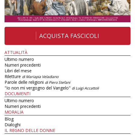
ACQUISTA FASCICOLI
ATTUALITÀ
Ultimo numero
Numeri precedenti
Libri del mese
Riletture
di Mariapia Veladiano
Parole delle religioni
di Piero Stefani
"Io non mi vergogno del Vangelo"
di Luigi Accattoli
DOCUMENTI
Ultimo numero
Numeri precedenti
MORALIA
Blog
Dialoghi
IL REGNO DELLE DONNE