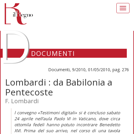
Toggl
navig
D
DOCUMENTI
Documenti, 9/2010, 01/05/2010, pag. 276
Lombardi : da Babilonia a
Pentecoste
F. Lombardi
l convegno «Testimoni digitali» si è concluso sabato
24 aprile nell’aula Paolo VI in Vaticano, dove circa
ottomila fedeli hanno potuto incontrare Benedetto
XVI. Prima del suo arrivo, nel corso di una tavola