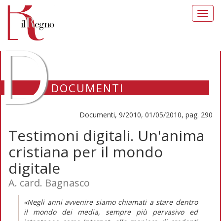
Toggl
navig
D
DOCUMENTI
Documenti, 9/2010, 01/05/2010, pag. 290
Testimoni digitali. Un'anima
cristiana per il mondo
digitale
A. card. Bagnasco
«Negli anni avvenire siamo chiamati a stare dentro
il mondo dei media, sempre più pervasivo ed