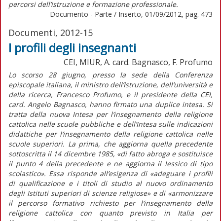
percorsi dell’istruzione e formazione professionale.
Documento - Parte / Inserto, 01/09/2012, pag. 473
Documenti, 2012-15
I profili degli insegnanti
CEI, MIUR, A. card. Bagnasco, F. Profumo
Lo scorso 28 giugno, presso la sede della Conferenza
episcopale italiana, il ministro dell’Istruzione, dell’università e
della ricerca, Francesco Profumo, e il presidente della CEI,
card. Angelo Bagnasco, hanno firmato una duplice intesa. Si
tratta della nuova Intesa per l’insegnamento della religione
cattolica nelle scuole pubbliche e dell’Intesa sulle indicazioni
didattiche per l’insegnamento della religione cattolica nelle
scuole superiori. La prima, che aggiorna quella precedente
sottoscritta il 14 dicembre 1985, «di fatto abroga e sostituisce
il punto 4 della precedente e ne aggiorna il lessico di tipo
scolastico». Essa risponde all’esigenza di «adeguare i profili
di qualificazione e i titoli di studio al nuovo ordinamento
degli Istituti superiori di scienze religiose» e di «armonizzare
il percorso formativo richiesto per l’insegnamento della
religione cattolica con quanto previsto in Italia per