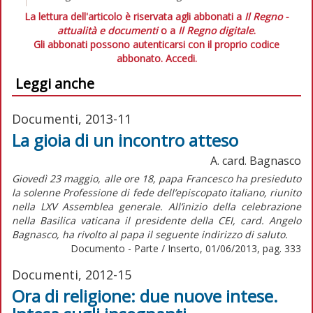
La lettura dell'articolo è riservata agli abbonati a
Il Regno -
attualità e documenti
o a
Il Regno digitale
.
Gli abbonati possono autenticarsi con il proprio codice
abbonato.
Accedi.
Leggi anche
Documenti, 2013-11
La gioia di un incontro atteso
A. card. Bagnasco
Giovedì 23 maggio, alle ore 18, papa Francesco ha presieduto
la solenne Professione di fede dell’episcopato italiano, riunito
nella LXV Assemblea generale. All’inizio della celebrazione
nella Basilica vaticana il presidente della CEI, card. Angelo
Bagnasco, ha rivolto al papa il seguente indirizzo di saluto.
Documento - Parte / Inserto, 01/06/2013, pag. 333
Documenti, 2012-15
Ora di religione: due nuove intese.