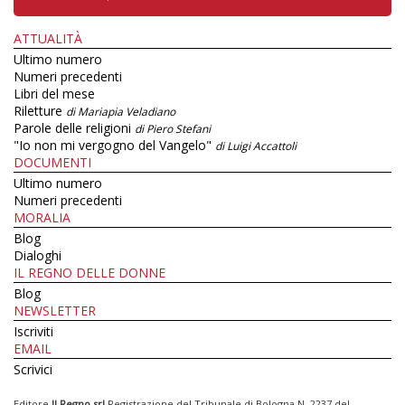
ATTUALITÀ
Ultimo numero
Numeri precedenti
Libri del mese
Riletture
di Mariapia Veladiano
Parole delle religioni
di Piero Stefani
"Io non mi vergogno del Vangelo"
di Luigi Accattoli
DOCUMENTI
Ultimo numero
Numeri precedenti
MORALIA
Blog
Dialoghi
IL REGNO DELLE DONNE
Blog
NEWSLETTER
Iscriviti
EMAIL
Scrivici
Editore
Il Regno srl
Registrazione del Tribunale di Bologna N. 2237 del