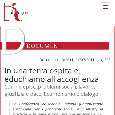
Toggl
navig
D
DOCUMENTI
Documenti, 13/2011, 01/07/2011, pag. 398
In una terra ospitale,
educhiamo all'accoglienza
Comm. episc. problemi sociali, lavoro,
giustizia e pace; Ecumenismo e dialogo
La Conferenza episcopale italiana (Commissione
episcopale per i problemi sociali e il lavoro, la
giustizia e la pace e Commissione episcopale per