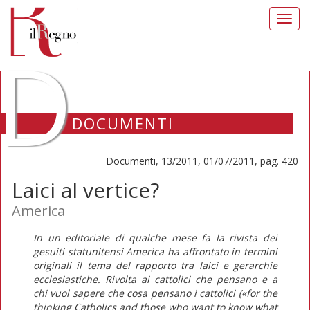
Toggl
navig
D
DOCUMENTI
Documenti, 13/2011, 01/07/2011, pag. 420
Laici al vertice?
America
In un editoriale di qualche mese fa la rivista dei
gesuiti statunitensi America ha affrontato in termini
originali il tema del rapporto tra laici e gerarchie
ecclesiastiche. Rivolta ai cattolici che pensano e a
chi vuol sapere che cosa pensano i cattolici («for the
thinking Catholics and those who want to know what