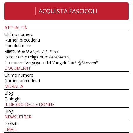
ACQUISTA FASCICOLI
ATTUALITÀ
Ultimo numero
Numeri precedenti
Libri del mese
Riletture
di Mariapia Veladiano
Parole delle religioni
di Piero Stefani
"Io non mi vergogno del Vangelo"
di Luigi Accattoli
DOCUMENTI
Ultimo numero
Numeri precedenti
MORALIA
Blog
Dialoghi
IL REGNO DELLE DONNE
Blog
NEWSLETTER
Iscriviti
EMAIL