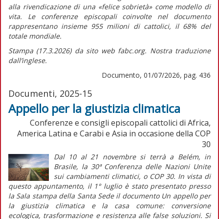
alla rivendicazione di una
«felice sobrietà»
come modello di
vita. Le conferenze episcopali coinvolte nel documento
rappresentano insieme 955 milioni di cattolici, il 68% del
totale mondiale.
Stampa (17.3.2026) da sito web fabc.org. Nostra traduzione
dall’inglese.
Documento, 01/07/2026, pag. 436
Documenti, 2025-15
Appello per la giustizia climatica
Conferenze e consigli episcopali cattolici di Africa,
America Latina e Carabi e Asia in occasione della COP
30
Dal 10 al 21 novembre si terrà a Belém, in
Brasile, la 30ª Conferenza delle Nazioni Unite
sui cambiamenti climatici, o COP 30. In vista di
questo appuntamento, il 1° luglio è stato presentato presso
la Sala stampa della Santa Sede il documento
Un appello per
la giustizia climatica e la casa comune: conversione
ecologica, trasformazione e resistenza alle false soluzioni.
Si