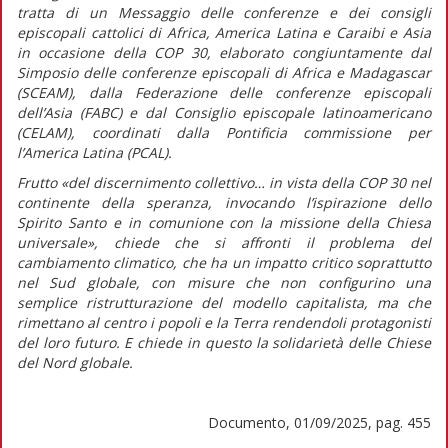
tratta di un
Messaggio delle conferenze e dei consigli
episcopali cattolici di Africa, America Latina e Caraibi e Asia
in occasione della COP 30,
elaborato congiuntamente dal
Simposio delle conferenze episcopali di Africa e Madagascar
(SCEAM), dalla Federazione delle conferenze episcopali
dell’Asia (FABC) e dal Consiglio episcopale latinoamericano
(CELAM), coordinati dalla Pontificia commissione per
l’America Latina (PCAL).
Frutto
«del discernimento collettivo… in vista della COP 30 nel
continente della speranza, invocando l’ispirazione dello
Spirito Santo e in comunione con la missione della Chiesa
universale»,
chiede che si affronti il problema del
cambiamento climatico, che ha un impatto critico soprattutto
nel Sud globale, con misure che non configurino una
semplice ristrutturazione del modello capitalista, ma che
rimettano al centro i popoli e la Terra rendendoli protagonisti
del loro futuro. E chiede in questo la solidarietà delle Chiese
del Nord globale.
Documento, 01/09/2025, pag. 455