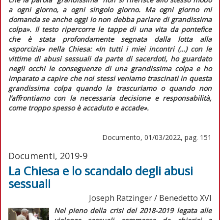
a ogni giorno, a ogni singolo giorno. Ma ogni giorno mi
domanda se anche oggi io non debba parlare di grandissima
colpa»
. Il testo ripercorre le tappe di una vita da pontefice
che è stata profondamente segnata dalla lotta alla
«sporcizia» nella Chiesa:
«In tutti i miei incontri (…) con le
vittime di abusi sessuali da parte di sacerdoti, ho guardato
negli occhi le conseguenze di una grandissima colpa e ho
imparato a capire che noi stessi veniamo trascinati in questa
grandissima colpa quando la trascuriamo o quando non
l’affrontiamo con la necessaria decisione e responsabilità,
come troppo spesso è accaduto e accade»
.
Documento, 01/03/2022, pag. 151
Documenti, 2019-9
La Chiesa e lo scandalo degli abusi
sessuali
Joseph Ratzinger / Benedetto XVI
Nel pieno della crisi del 2018-2019 legata alle