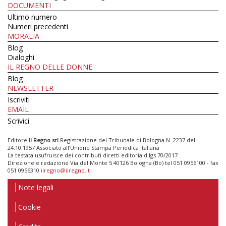
DOCUMENTI
Ultimo numero
Numeri precedenti
MORALIA
Blog
Dialoghi
IL REGNO DELLE DONNE
Blog
NEWSLETTER
Iscriviti
EMAIL
Scrivici
Editore
Il Regno srl
Registrazione del Tribunale di Bologna N. 2237 del
24.10.1957 Associato all’Unione Stampa Periodica Italiana
La testata usufruisce dei contributi diretti editoria d.lgs 70/2017
Direzione e redazione Via del Monte 5 40126 Bologna (Bo) tel 051 0956100 - fax
051 0956310
ilregno@ilregno.it
Note legali
Cookie