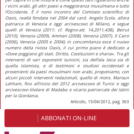
i vicini arabi, gli altri paesi a maggioranza musulmana e tutto
l’Occidente. È il nono incontro del Comitato scientifico di
Oasis, realtà fondata nel 2004 dal card. Angelo Scola, allora
patriarca di Venezia e oggi arcivescovo di Milano, e segue
quelli di Venezia (2011; cf. Regno-att. 14,2011,438), Beirut
(2010), Venezia (2009), Amman (2008), Venezia (2007), Il Cairo
(2006), Venezia (2005 e 2004); in concomitanza esce il nuovo
numero della rivista Oasis, il cui primo piano è dedicato a
«Dove poggiano gli stati. Diritto, Costituzioni e sharia». Tra gli
interventi di vari esponenti tunisini, sia dell’ala laica sia di
quella islamista, e di testimoni e studiosi occidentali e
provenienti da paesi musulmani non arabi, proponiamo, con
alcuni piccoli interventi redazionali, quello di mons. Maroun
Lahham, fino all’inizio del 2012 arcivescovo di Tunisi e oggi
arcivescovo titolare di Madaba e vicario patriarcale dei latini
per la Giordania.
Articolo, 15/06/2012, pag. 363
ABBONATI ON-LINE