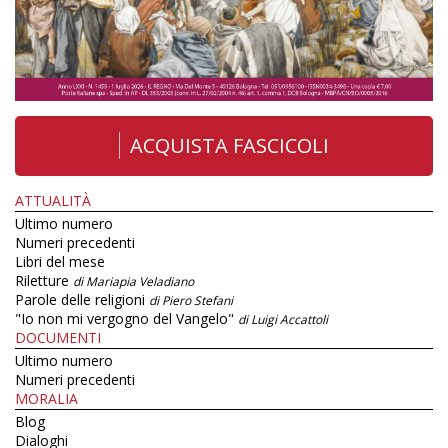
ACQUISTA FASCICOLI
ATTUALITÀ
Ultimo numero
Numeri precedenti
Libri del mese
Riletture
di Mariapia Veladiano
Parole delle religioni
di Piero Stefani
"Io non mi vergogno del Vangelo"
di Luigi Accattoli
DOCUMENTI
Ultimo numero
Numeri precedenti
MORALIA
Blog
Dialoghi