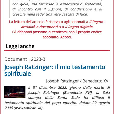
con gioia, una formidabile esperienza di fraternità,
di incontro con il Signore, di condivisione e di
crescita nella fede: una vera cascata di luce.
La lettura dell'articolo è riservata agli abbonati a
Il Regno -
attualità e documenti
o a
Il Regno digitale
.
Gli abbonati possono autenticarsi con il proprio codice
abbonato.
Accedi.
Leggi anche
Documenti, 2023-3
Joseph Ratzinger: il mio testamento
spirituale
Joseph Ratzinger / Benedetto XVI
Il 31 dicembre 2022, giorno della morte di
Joseph Ratzinger (Benedetto XVI), la Sala
stampa della Santa Sede ha diffuso il
testamento spirituale del papa emerito, datato 29 agosto
2006 (www.vatican.va) .