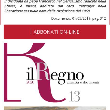
individuata da papa Francesco nel clericalismo radicato nella
Chiesa, è invece additata dal card. Ratzinger nella
liberazione sessuale nata dalla rivoluzione del 1968.
Documento, 01/05/2019, pag. 312
ABBONATI ON-LINE