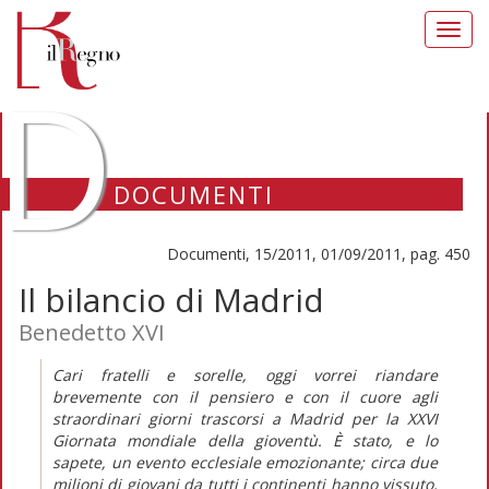
Toggl
navig
D
DOCUMENTI
Documenti, 15/2011, 01/09/2011, pag. 450
Il bilancio di Madrid
Benedetto XVI
Cari fratelli e sorelle, oggi vorrei riandare
brevemente con il pensiero e con il cuore agli
straordinari giorni trascorsi a Madrid per la XXVI
Giornata mondiale della gioventù. È stato, e lo
sapete, un evento ecclesiale emozionante; circa due
milioni di giovani da tutti i continenti hanno vissuto,