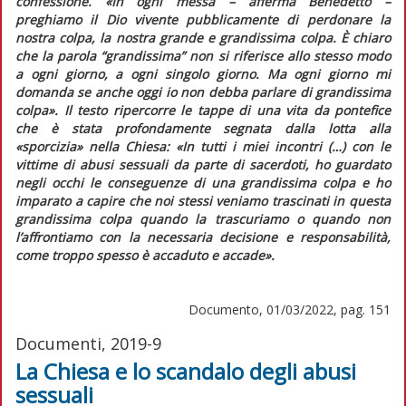
confessione. «In ogni messa – afferma Benedetto –
preghiamo il Dio vivente pubblicamente di perdonare la
nostra colpa, la nostra grande e grandissima colpa. È chiaro
che la parola “grandissima” non si riferisce allo stesso modo
a ogni giorno, a ogni singolo giorno. Ma ogni giorno mi
domanda se anche oggi io non debba parlare di grandissima
colpa»
. Il testo ripercorre le tappe di una vita da pontefice
che è stata profondamente segnata dalla lotta alla
«sporcizia» nella Chiesa:
«In tutti i miei incontri (…) con le
vittime di abusi sessuali da parte di sacerdoti, ho guardato
negli occhi le conseguenze di una grandissima colpa e ho
imparato a capire che noi stessi veniamo trascinati in questa
grandissima colpa quando la trascuriamo o quando non
l’affrontiamo con la necessaria decisione e responsabilità,
come troppo spesso è accaduto e accade»
.
Documento, 01/03/2022, pag. 151
Documenti, 2019-9
La Chiesa e lo scandalo degli abusi
sessuali