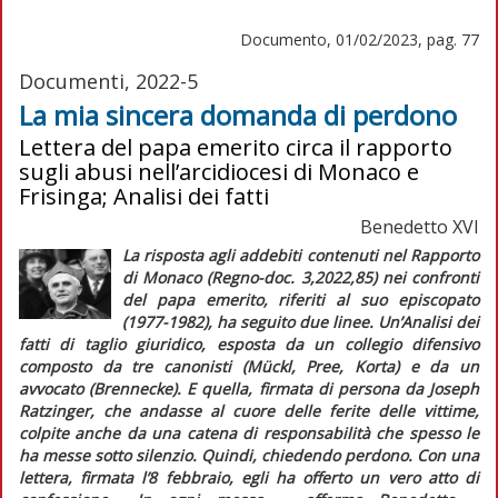
Documento, 01/02/2023, pag. 77
Documenti, 2022-5
La mia sincera domanda di perdono
Lettera del papa emerito circa il rapporto
sugli abusi nell’arcidiocesi di Monaco e
Frisinga; Analisi dei fatti
Benedetto XVI
La risposta agli addebiti contenuti nel Rapporto
di Monaco (
Regno-doc
. 3,2022,85) nei confronti
del papa emerito, riferiti al suo episcopato
(1977-1982), ha seguito due linee. Un’
Analisi dei
fatti
di taglio giuridico, esposta da un collegio difensivo
composto da tre canonisti (Mückl, Pree, Korta) e da un
avvocato (Brennecke). E quella, firmata di persona da Joseph
Ratzinger, che andasse al cuore delle ferite delle vittime,
colpite anche da una catena di responsabilità che spesso le
ha messe sotto silenzio. Quindi, chiedendo perdono. Con una
lettera, firmata l’8 febbraio, egli ha offerto un vero atto di