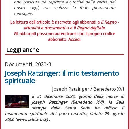
non trascura né reprime alcunché della verità del
nostro oggi, ma realizza la fede pienamente
nell’oggi».
La lettura dell'articolo è riservata agli abbonati a
Il Regno -
attualità e documenti
o a
Il Regno digitale
.
Gli abbonati possono autenticarsi con il proprio codice
abbonato.
Accedi.
Leggi anche
Documenti, 2023-3
Joseph Ratzinger: il mio testamento
spirituale
Joseph Ratzinger / Benedetto XVI
Il 31 dicembre 2022, giorno della morte di
Joseph Ratzinger (Benedetto XVI), la Sala
stampa della Santa Sede ha diffuso il
testamento spirituale del papa emerito, datato 29 agosto
2006 (www.vatican.va) .