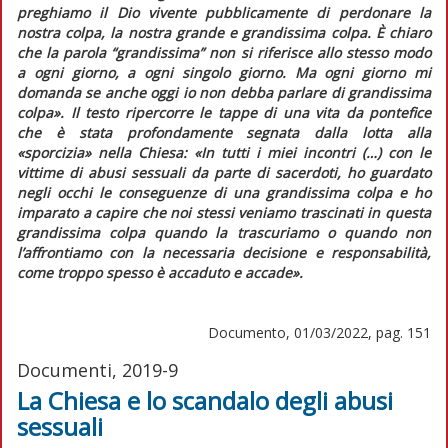
preghiamo il Dio vivente pubblicamente di perdonare la
nostra colpa, la nostra grande e grandissima colpa. È chiaro
che la parola “grandissima” non si riferisce allo stesso modo
a ogni giorno, a ogni singolo giorno. Ma ogni giorno mi
domanda se anche oggi io non debba parlare di grandissima
colpa»
. Il testo ripercorre le tappe di una vita da pontefice
che è stata profondamente segnata dalla lotta alla
«sporcizia» nella Chiesa:
«In tutti i miei incontri (…) con le
vittime di abusi sessuali da parte di sacerdoti, ho guardato
negli occhi le conseguenze di una grandissima colpa e ho
imparato a capire che noi stessi veniamo trascinati in questa
grandissima colpa quando la trascuriamo o quando non
l’affrontiamo con la necessaria decisione e responsabilità,
come troppo spesso è accaduto e accade»
.
Documento, 01/03/2022, pag. 151
Documenti, 2019-9
La Chiesa e lo scandalo degli abusi
sessuali