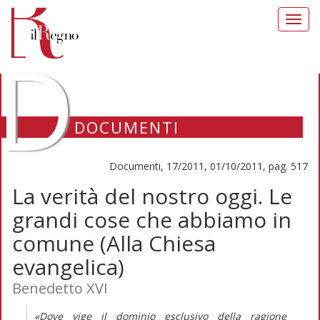
Toggl
navig
D
DOCUMENTI
Documenti, 17/2011, 01/10/2011, pag. 517
La verità del nostro oggi. Le
grandi cose che abbiamo in
comune (Alla Chiesa
evangelica)
Benedetto XVI
«Dove vige il dominio esclusivo della ragione