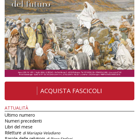
ACQUISTA FASCICOLI
ATTUALITÀ
Ultimo numero
Numeri precedenti
Libri del mese
Riletture
di Mariapia Veladiano
Parole delle religioni
di Piero Stefani