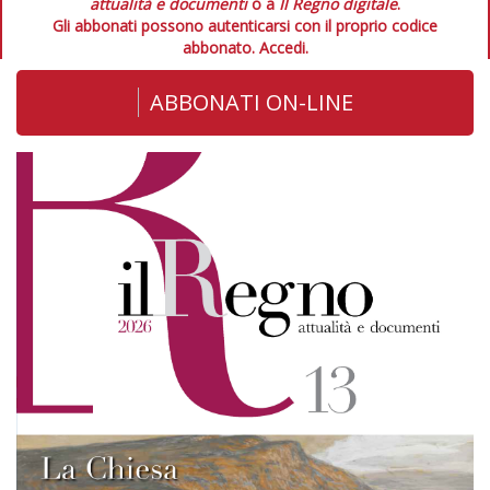
attualità e documenti
o a
Il Regno digitale
.
Gli abbonati possono autenticarsi con il proprio codice
abbonato.
Accedi.
ABBONATI ON-LINE