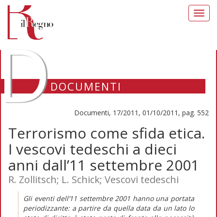
Toggl
navig
D
DOCUMENTI
Documenti, 17/2011, 01/10/2011, pag. 552
Terrorismo come sfida etica.
I vescovi tedeschi a dieci
anni dall’11 settembre 2001
R. Zollitsch; L. Schick; Vescovi tedeschi
Gli eventi dell’11 settembre 2001 hanno una portata
periodizzante: a partire da quella data da un lato lo