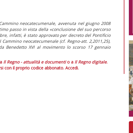
el Cammino neocatecumenale, avvenuta nel giugno 2008
ltimo passo in vista della «conclusione del suo percorso
bre, infatti, è stato approvato per decreto del Pontificio
 del Cammino neocatecumenale (cf. Regno-att. 2,2011,25),
 da Benedetto XVI al movimento lo scorso 17 gennaio
 a
Il Regno - attualità e documenti
o a
Il Regno digitale
.
si con il proprio codice abbonato.
Accedi.