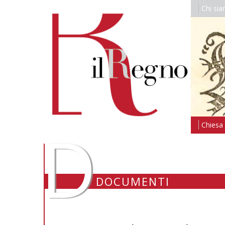
Chi si
D
Chiesa i
DOCUMENTI