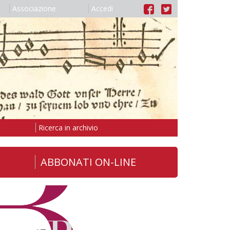
Associazione
Accedi
Ricerca in archivio
ABBONATI ON-LINE