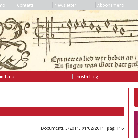
amo
Contatti
Newsletter
Abbonamenti
n Italia
I nostri blog
Documenti, 3/2011, 01/02/2011, pag. 116