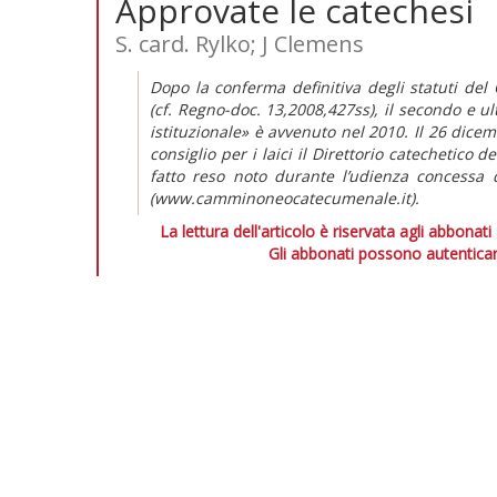
Approvate le catechesi
S. card. Rylko; J Clemens
Dopo la conferma definitiva degli statuti d
(cf. Regno-doc. 13,2008,427ss), il secondo e u
istituzionale» è avvenuto nel 2010. Il 26 dicem
consiglio per i laici il Direttorio catechetico
fatto reso noto durante l’udienza concessa
(www.camminoneocatecumenale.it).
La lettura dell'articolo è riservata agli abbonati
Gli abbonati possono autenticar