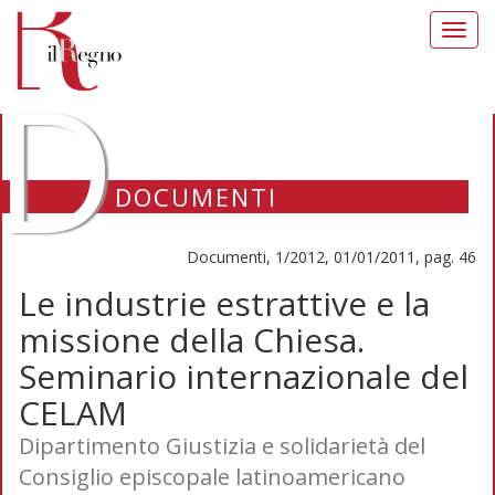
Toggl
navig
D
DOCUMENTI
Documenti, 1/2012, 01/01/2011, pag. 46
Le industrie estrattive e la
missione della Chiesa.
Seminario internazionale del
CELAM
Dipartimento Giustizia e solidarietà del
Consiglio episcopale latinoamericano