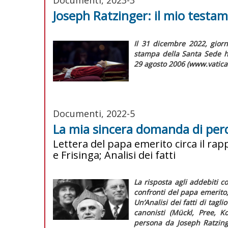
Joseph Ratzinger: il mio testam
Il 31 dicembre 2022, giorn
stampa della Santa Sede ha
29 agosto 2006 (www.vatican
Documenti, 2022-5
La mia sincera domanda di pe
Lettera del papa emerito circa il rap
e Frisinga; Analisi dei fatti
La risposta agli addebiti 
confronti del papa emerito, 
Un’
Analisi dei fatti
di taglio
canonisti (Mückl, Pree, K
persona da Joseph Ratzinge