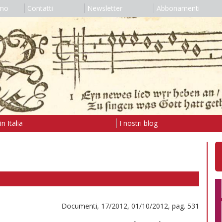
amo
Contatti
Newsletter
Abbonamenti
n Italia
I nostri blog
Documenti, 17/2012, 01/10/2012, pag. 531