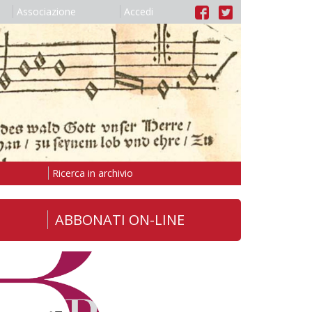
Associazione
Accedi
Ricerca in archivio
ABBONATI ON-LINE