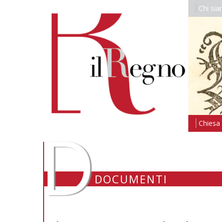
Chi si
D
Chiesa i
DOCUMENTI