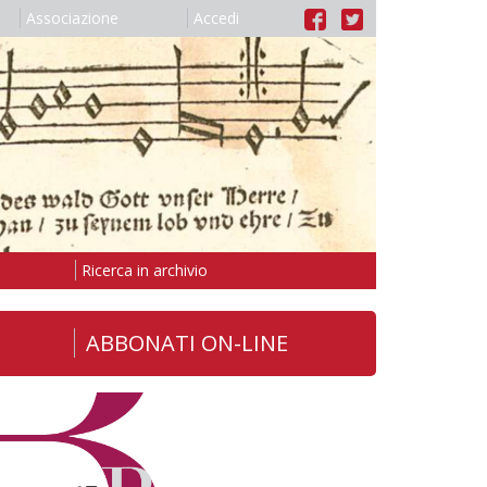
Associazione
Accedi
Ricerca in archivio
ABBONATI ON-LINE