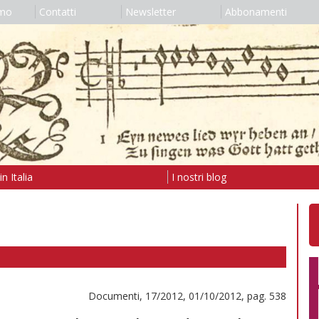
amo
Contatti
Newsletter
Abbonamenti
n Italia
I nostri blog
Documenti, 17/2012, 01/10/2012, pag. 538