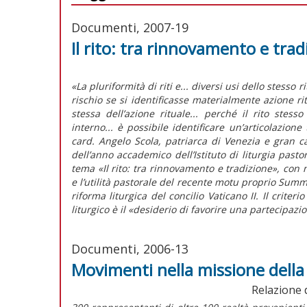
Documenti, 2007-19
Il rito: tra rinnovamento e trad
«La pluriformità di riti e... diversi usi dello stesso 
rischio se si identificasse materialmente azione ri
stessa dell’azione rituale... perché il rito st
interno... è possibile identificare un’articolazione
card. Angelo Scola, patriarca di Venezia e gran can
dell’anno accademico dell’Istituto di liturgia past
tema «Il rito: tra rinnovamento e tradizione», con 
e l’utilità pastorale del recente motu proprio Sum
riforma liturgica del concilio Vaticano II. Il crit
liturgico è il «desiderio di favorire una partecipazi
Documenti, 2006-13
Movimenti nella missione della 
Relazione 