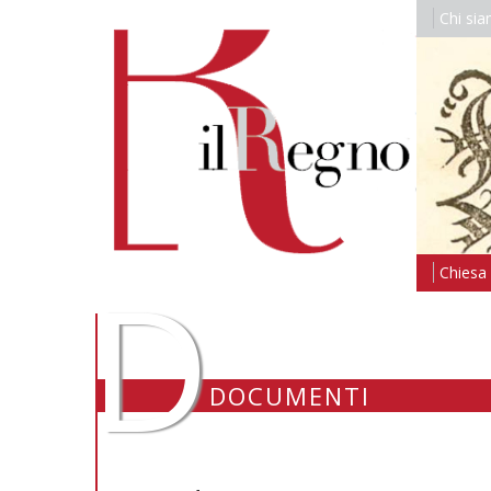
Chi si
D
Chiesa i
DOCUMENTI