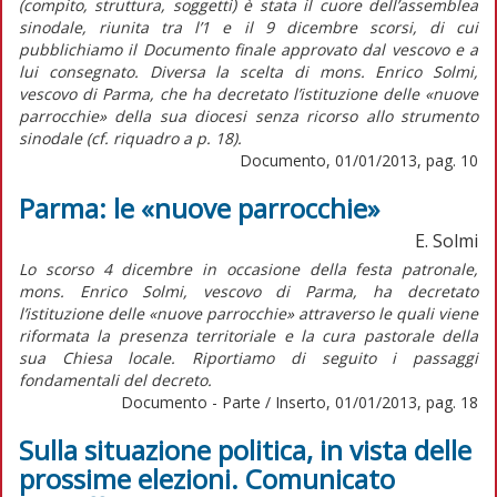
(compito, struttura, soggetti) è stata il cuore dell’assemblea
sinodale, riunita tra l’1 e il 9 dicembre scorsi, di cui
pubblichiamo il Documento finale approvato dal vescovo e a
lui consegnato. Diversa la scelta di mons. Enrico Solmi,
vescovo di Parma, che ha decretato l’istituzione delle «nuove
parrocchie» della sua diocesi senza ricorso allo strumento
sinodale (cf. riquadro a p. 18).
Documento, 01/01/2013, pag. 10
Parma: le «nuove parrocchie»
E. Solmi
Lo scorso 4 dicembre in occasione della festa patronale,
mons. Enrico Solmi, vescovo di Parma, ha decretato
l’istituzione delle «nuove parrocchie» attraverso le quali viene
riformata la presenza territoriale e la cura pastorale della
sua Chiesa locale. Riportiamo di seguito i passaggi
fondamentali del decreto.
Documento - Parte / Inserto, 01/01/2013, pag. 18
Sulla situazione politica, in vista delle
prossime elezioni. Comunicato