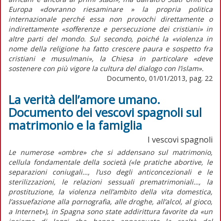
Europa «dovranno riesaminare » la propria politica
internazionale perché essa non provochi direttamente o
indirettamente «sofferenze e persecuzione dei cristiani» in
altre parti del mondo. Sul secondo, poiché la «violenza in
nome della religione ha fatto crescere paura e sospetto fra
cristiani e musulmani», la Chiesa in particolare «deve
sostenere con più vigore la cultura del dialogo con l’islam».
Documento, 01/01/2013, pag. 22
La verità dell’amore umano.
Documento dei vescovi spagnoli sul
matrimonio e la famiglia
I vescovi spagnoli
Le numerose «ombre» che si addensano sul matrimonio,
cellula fondamentale della società («le pratiche abortive, le
separazioni coniugali…, l’uso degli anticoncezionali e le
sterilizzazioni, le relazioni sessuali prematrimoniali…, la
prostituzione, la violenza nell’ambito della vita domestica,
l’assuefazione alla pornografia, alle droghe, all’alcol, al gioco,
a Internet»), in Spagna sono state addirittura favorite da «un