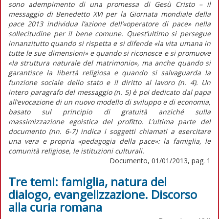
sono adempimento di una promessa di Gesù Cristo – il
messaggio di Benedetto XVI per la Giornata mondiale della
pace 2013 individua l’azione dell’«operatore di pace» nella
sollecitudine per il bene comune. Quest’ultimo si persegue
innanzitutto quando si rispetta e si difende «la vita umana in
tutte le sue dimensioni» e quando si riconosce e si promuove
«la struttura naturale del matrimonio», ma anche quando si
garantisce la libertà religiosa e quando si salvaguarda la
funzione sociale dello stato e il diritto al lavoro (n. 4). Un
intero paragrafo del messaggio (n. 5) è poi dedicato dal papa
all’evocazione di un nuovo modello di sviluppo e di economia,
basato sul principio di gratuità anziché sulla
massimizzazione egoistica del profitto. L’ultima parte del
documento (nn. 6-7) indica i soggetti chiamati a esercitare
una vera e propria «pedagogia della pace»: la famiglia, le
comunità religiose, le istituzioni culturali.
Documento, 01/01/2013, pag. 1
Tre temi: famiglia, natura del
dialogo, evangelizzazione. Discorso
alla curia romana