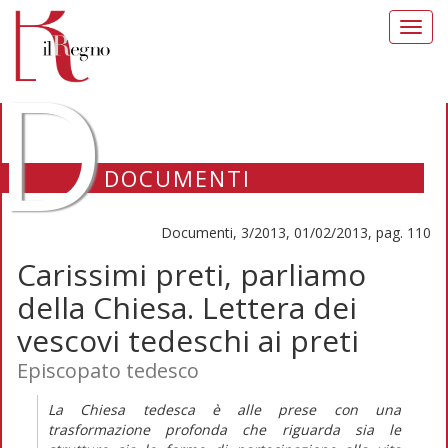
Toggl
navig
D
DOCUMENTI
Documenti, 3/2013, 01/02/2013, pag. 110
Carissimi preti, parliamo
della Chiesa. Lettera dei
vescovi tedeschi ai preti
Episcopato tedesco
La Chiesa tedesca è alle prese con una
trasformazione profonda che riguarda sia le