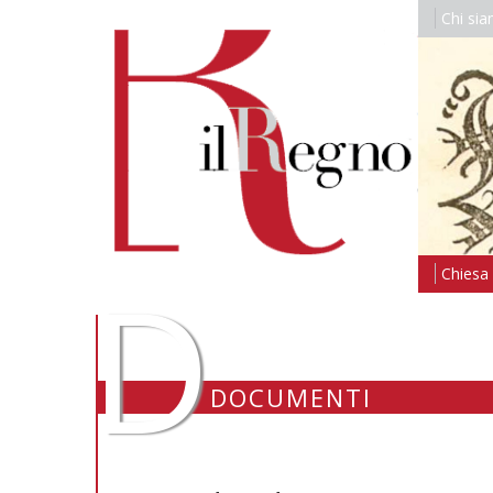
Chi si
D
Chiesa i
DOCUMENTI