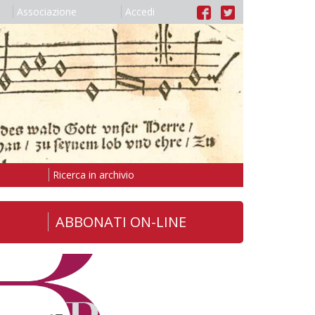
Associazione
Accedi
Ricerca in archivio
ABBONATI ON-LINE