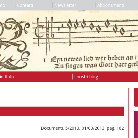
amo
Contatti
Newsletter
Abbonamenti
n Italia
I nostri blog
Documenti, 5/2013, 01/03/2013, pag. 162