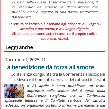
servizio della Chiesa. Al termine della riflessione, il
21 febbraio, ha emesso la dichiarazione che
pubblichiamo di seguito in una nostra traduzione
dal tedesco.
La lettura dell'articolo è riservata agli abbonati a
Il Regno -
attualità e documenti
o a
Il Regno digitale
.
Gli abbonati possono autenticarsi con il proprio codice
abbonato.
Accedi.
Leggi anche
Documenti, 2025-11
La benedizione dà forza all'amore
Conferenza congiunta tra la Conferenza episcopale
tedesca e il Comitato centrale dei cattolici tedeschi
Il 23 aprile è stato pubblicato un testo,
approvato nella seduta del 4 aprile dalla
Conferenza congiunta tra la Conferenza
episcopale tedesca e il Comitato centrale dei cattolici
tedeschi, un organismo costituito in forma permanente dal