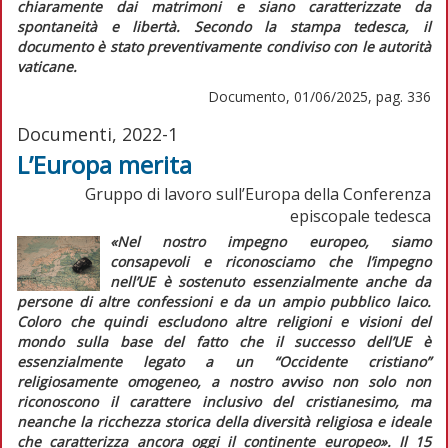
chiaramente dai matrimoni e siano caratterizzate da
spontaneità e libertà. Secondo la stampa tedesca, il
documento è stato preventivamente condiviso con le autorità
vaticane.
Documento, 01/06/2025, pag. 336
Documenti, 2022-1
L’Europa merita
Gruppo di lavoro sull’Europa della Conferenza
episcopale tedesca
«Nel nostro impegno europeo, siamo
consapevoli e riconosciamo che l’impegno
nell’UE è sostenuto essenzialmente anche da
persone di altre confessioni e da un ampio pubblico laico.
Coloro che quindi escludono altre religioni e visioni del
mondo sulla base del fatto che il successo dell’UE è
essenzialmente legato a un “Occidente cristiano”
religiosamente omogeneo, a nostro avviso non solo non
riconoscono il carattere inclusivo del cristianesimo, ma
neanche la ricchezza storica della diversità religiosa e ideale
che caratterizza ancora oggi il continente europeo»
. Il 15