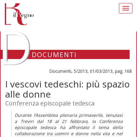
Toggl
navig
D
DOCUMENTI
Documenti, 5/2013, 01/03/2013, pag. 168
I vescovi tedeschi: più spazio
alle donne
Conferenza episcopale tedesca
Durante l’Assemblea plenaria primaverile, tenutasi
a Treviri dal 18 al 21 febbraio, la Conferenza
episcopale tedesca ha affrontato il tema della
collaborazione tra uomini e donne nella vita e nel