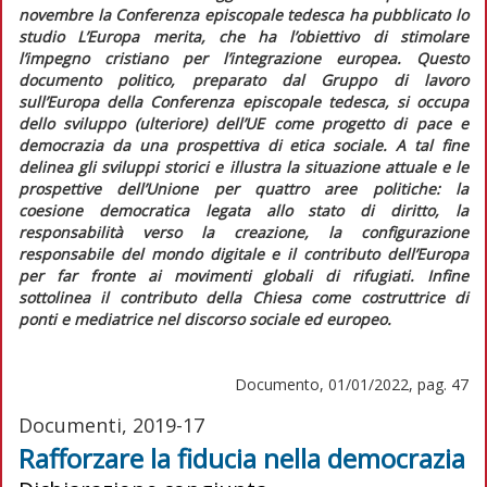
novembre la Conferenza episcopale tedesca ha pubblicato lo
studio
L’Europa merita,
che ha l’obiettivo di stimolare
l’impegno cristiano per l’integrazione europea. Questo
documento politico, preparato dal Gruppo di lavoro
sull’Europa della Conferenza episcopale tedesca, si occupa
dello sviluppo (ulteriore) dell’UE come progetto di pace e
democrazia da una prospettiva di etica sociale. A tal fine
delinea gli sviluppi storici e illustra la situazione attuale e le
prospettive dell’Unione per quattro aree politiche: la
coesione democratica legata allo stato di diritto, la
responsabilità verso la creazione, la configurazione
responsabile del mondo digitale e il contributo dell’Europa
per far fronte ai movimenti globali di rifugiati. Infine
sottolinea il contributo della Chiesa come costruttrice di
ponti e mediatrice nel discorso sociale ed europeo.
Documento, 01/01/2022, pag. 47
Documenti, 2019-17
Rafforzare la fiducia nella democrazia