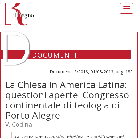
Toggl
navig
D
DOCUMENTI
Documenti, 5/2013, 01/03/2013, pag. 185
La Chiesa in America Latina:
questioni aperte. Congresso
continentale di teologia di
Porto Alegre
V. Codina
La recezione originale, effettiva e conflittuale del