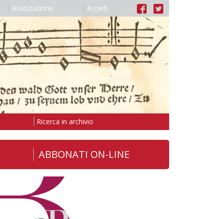
Associazione
Accedi
Ricerca in archivio
ABBONATI ON-LINE