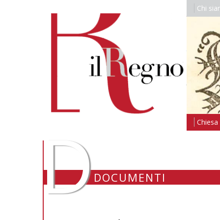
Chi si
D
Chiesa i
DOCUMENTI