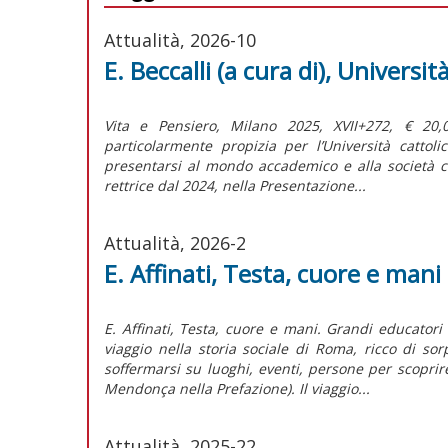
Attualità, 2026-10
E. Beccalli (a cura di), Universi
Vita e Pensiero, Milano 2025, XVII+272, € 20
particolarmente propizia per l’Università cattol
presentarsi al mondo accademico e alla società c
rettrice dal 2024, nella Presentazione...
Attualità, 2026-2
E. Affinati, Testa, cuore e mani
E. Affinati, Testa, cuore e mani. Grandi educatori
viaggio nella storia sociale di Roma, ricco di sor
soffermarsi su luoghi, eventi, persone per scoprir
Mendonça nella Prefazione). Il viaggio...
Attualità, 2025-22