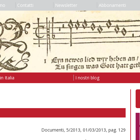
amo
Contatti
Newsletter
Abbonamenti
n Italia
I nostri blog
Documenti, 5/2013, 01/03/2013, pag. 129