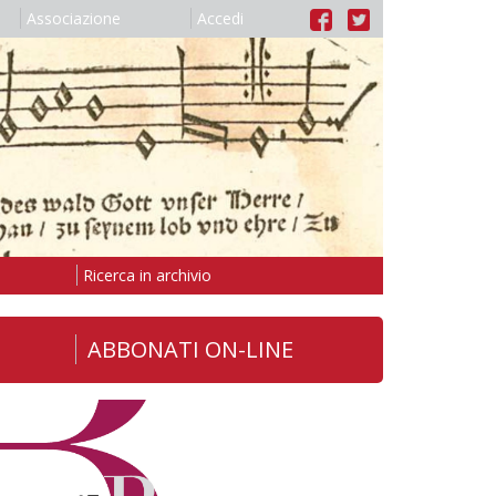
Associazione
Accedi
Ricerca in archivio
ABBONATI ON-LINE