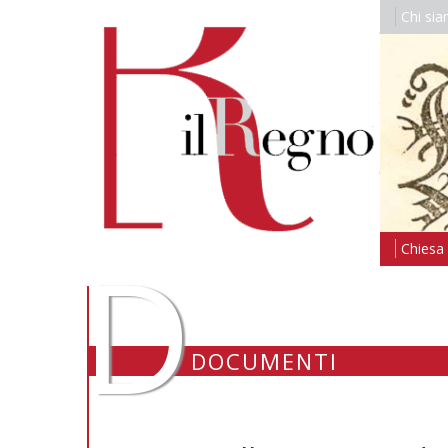
Chi si
D
Chiesa i
DOCUMENTI