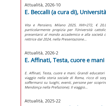
Attualità, 2026-10
E. Beccalli (a cura di), Universi
Vita e Pensiero, Milano 2025, XVII+272, € 20
particolarmente propizia per l’Università cattol
presentarsi al mondo accademico e alla società c
rettrice dal 2024, nella Presentazione...
Attualità, 2026-2
E. Affinati, Testa, cuore e mani
E. Affinati, Testa, cuore e mani. Grandi educatori
viaggio nella storia sociale di Roma, ricco di sor
soffermarsi su luoghi, eventi, persone per scoprir
Mendonça nella Prefazione). Il viaggio...
Attualità, 2025-22