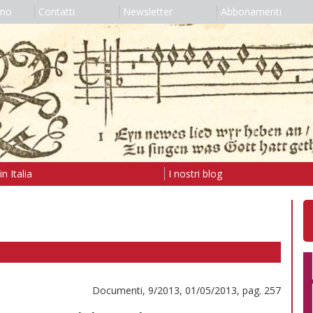
amo
Contatti
Newsletter
Abbonamenti
n Italia
I nostri blog
Documenti, 9/2013, 01/05/2013, pag. 257