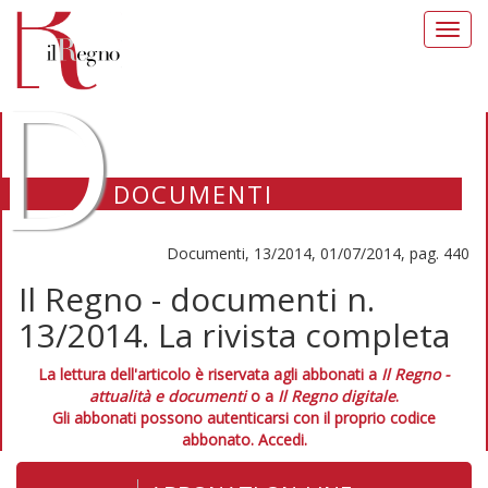
Toggl
navig
D
DOCUMENTI
Documenti, 13/2014, 01/07/2014, pag. 440
Il Regno - documenti n.
13/2014. La rivista completa
La lettura dell'articolo è riservata agli abbonati a
Il Regno -
attualità e documenti
o a
Il Regno digitale
.
Gli abbonati possono autenticarsi con il proprio codice
abbonato.
Accedi.