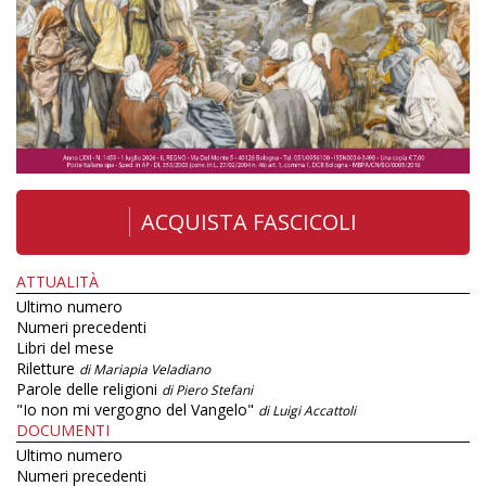
ACQUISTA FASCICOLI
ATTUALITÀ
Ultimo numero
Numeri precedenti
Libri del mese
Riletture
di Mariapia Veladiano
Parole delle religioni
di Piero Stefani
"Io non mi vergogno del Vangelo"
di Luigi Accattoli
DOCUMENTI
Ultimo numero
Numeri precedenti