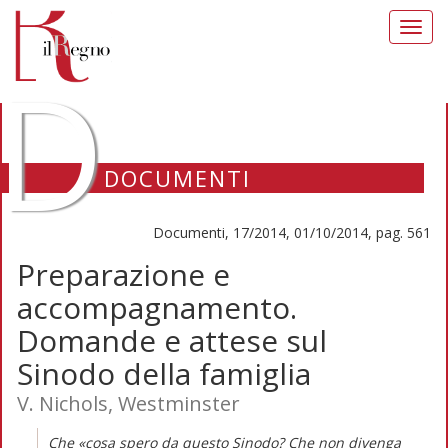
Toggl
navig
D
DOCUMENTI
Documenti, 17/2014, 01/10/2014, pag. 561
Preparazione e
accompagnamento.
Domande e attese sul
Sinodo della famiglia
V. Nichols, Westminster
Che «cosa spero da questo Sinodo? Che non divenga