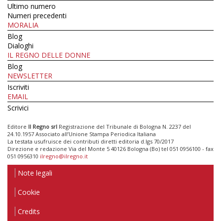
Ultimo numero
Numeri precedenti
MORALIA
Blog
Dialoghi
IL REGNO DELLE DONNE
Blog
NEWSLETTER
Iscriviti
EMAIL
Scrivici
Editore
Il Regno srl
Registrazione del Tribunale di Bologna N. 2237 del
24.10.1957 Associato all’Unione Stampa Periodica Italiana
La testata usufruisce dei contributi diretti editoria d.lgs 70/2017
Direzione e redazione Via del Monte 5 40126 Bologna (Bo) tel 051 0956100 - fax
051 0956310
ilregno@ilregno.it
Note legali
Cookie
Credits