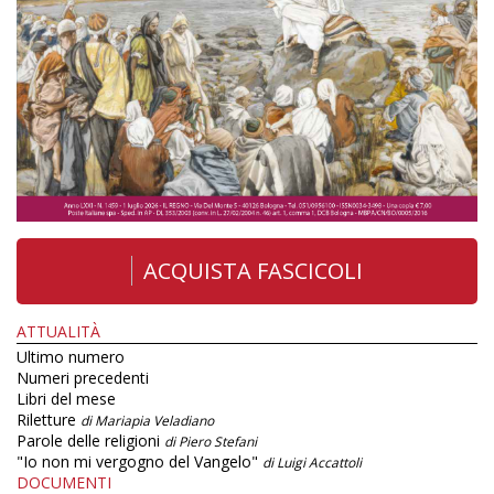
ACQUISTA FASCICOLI
ATTUALITÀ
Ultimo numero
Numeri precedenti
Libri del mese
Riletture
di Mariapia Veladiano
Parole delle religioni
di Piero Stefani
"Io non mi vergogno del Vangelo"
di Luigi Accattoli
DOCUMENTI